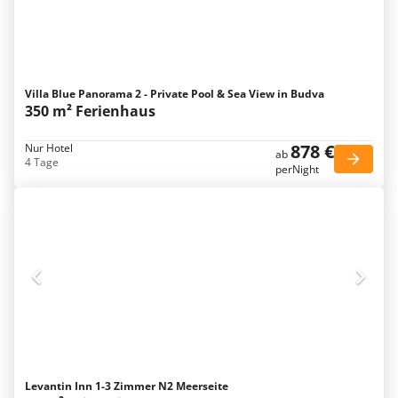
Villa Blue Panorama 2 - Private Pool & Sea View in Budva
350 m² Ferienhaus
878 €
Nur Hotel
ab
4 Tage
perNight
Levantin Inn 1-3 Zimmer N2 Meerseite