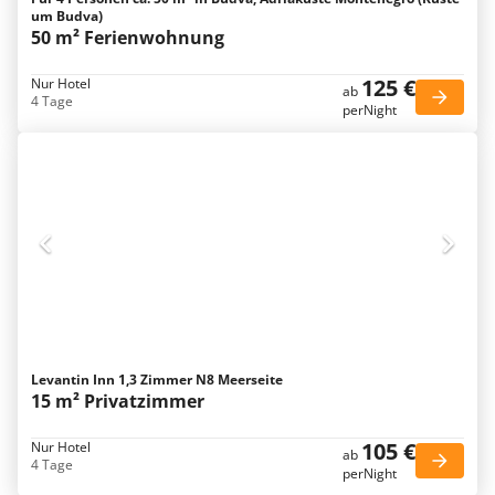
um Budva)
50 m² Ferienwohnung
125 €
Nur Hotel
ab
4 Tage
perNight
Levantin Inn 1,3 Zimmer N8 Meerseite
15 m² Privatzimmer
105 €
Nur Hotel
ab
4 Tage
perNight