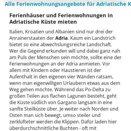
Alle Ferienwohnungsangebote für Adriatische 
Ferienhäuser und Ferienwohnungen in
Adriatische Küste mieten
Italien, Kroatien und Albanien sind nur drei der
Anrainerstaaten der
Adria
. Kaum ein Landstrich
bietet so eine abwechslungsreiche Landschaft.
Wer die Gegend erkunden will und dabei ganz nah
am Puls der Menschen sein möchte, sollte eine der
Ferienwohnungen an der Adria anmieten. Vor
allem mit Kindern oder Haustieren ist der
Aufenthalt in den eigenen vier Wänden ratsam,
wenn man eigenwilligen Urlaubern etwas aus dem
Weg gehen möchte. Während das Po-Delta zu
großen Teilen aus flachen Lagunen besteht, geht
die Küste südlich von Gargano langsam in eine
sanfte Steilküste über. Je weiter nach Norden und
Osten man sich bewegt, umso steiler und
zerklüfteter werden die Klippen. Dafür laden hier
überdurchschnittliche Buchten - oft mit