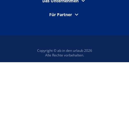
Das Unternehmen
Für Partner
Copyright © ab in den urlaub 2026
Alle Rechte vorbehalten.