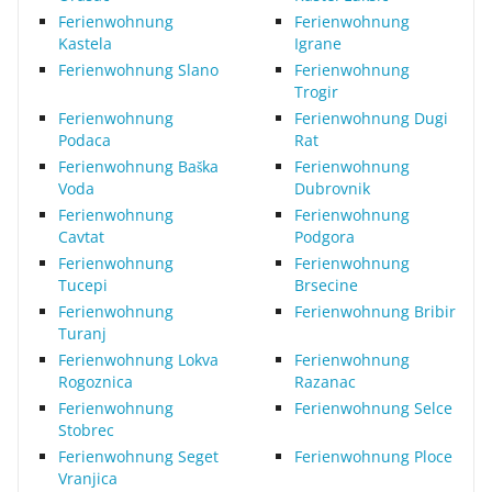
Ferienwohnung
Ferienwohnung
Kastela
Igrane
Ferienwohnung Slano
Ferienwohnung
Trogir
Ferienwohnung
Ferienwohnung Dugi
Podaca
Rat
Ferienwohnung Baška
Ferienwohnung
Voda
Dubrovnik
Ferienwohnung
Ferienwohnung
Cavtat
Podgora
Ferienwohnung
Ferienwohnung
Tucepi
Brsecine
Ferienwohnung
Ferienwohnung Bribir
Turanj
Ferienwohnung Lokva
Ferienwohnung
Rogoznica
Razanac
Ferienwohnung
Ferienwohnung Selce
Stobrec
Ferienwohnung Seget
Ferienwohnung Ploce
Vranjica