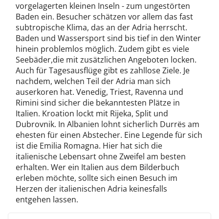
vorgelagerten kleinen Inseln - zum ungestörten
Baden ein. Besucher schätzen vor allem das fast
subtropische Klima, das an der Adria herrscht.
Baden und Wassersport sind bis tief in den Winter
hinein problemlos möglich. Zudem gibt es viele
Seebäder,die mit zusätzlichen Angeboten locken.
Auch für Tagesausflüge gibt es zahllose Ziele. Je
nachdem, welchen Teil der Adria man sich
auserkoren hat. Venedig, Triest, Ravenna und
Rimini sind sicher die bekanntesten Plätze in
Italien. Kroation lockt mit Rijeka, Split und
Dubrovnik. In Albanien lohnt sicherlich Durrës am
ehesten für einen Abstecher. Eine Legende für sich
ist die Emilia Romagna. Hier hat sich die
italienische Lebensart ohne Zweifel am besten
erhalten. Wer ein Italien aus dem Bilderbuch
erleben möchte, sollte sich einen Besuch im
Herzen der italienischen Adria keinesfalls
entgehen lassen.