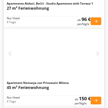
Apartments Aleksić, Bečići - Studio Apartment with Terrace 1
27 m² Ferienwohnung
96 €
Nur Hotel
ab
4 Tage
perNight
Apartment Nemanja von Prinzessin Milena
45 m² Ferienwohnung
150 €
Nur Hotel
ab
4 Tage
perNight