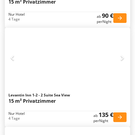
15 m² Privatzimmer
90 €
Nur Hotel
ab
4 Tage
perNight
Levantin Inn 1-2 - 2 Suite Sea View
15 m² Privatzimmer
135 €
Nur Hotel
ab
4 Tage
perNight