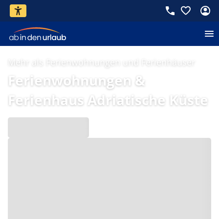
Mehr als Ferienwohnungen und Ferienhäuser
Ferienwohnungen &
Ferienhaus Adriatische Küste