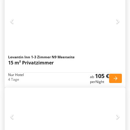
Levantin Inn 1-3 Zimmer N9 Meerseite
15 m² Privatzimmer
105 €
Nur Hotel
ab
4 Tage
perNight