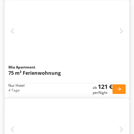
Mia Apartment
75 m² Ferienwohnung
121 €
Nur Hotel
ab
4 Tage
perNight