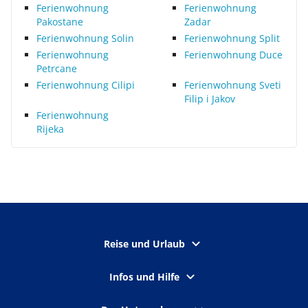
Ferienwohnung
Ferienwohnung
Pakostane
Zadar
Ferienwohnung Solin
Ferienwohnung Split
Ferienwohnung
Ferienwohnung Duce
Petrcane
Ferienwohnung Cilipi
Ferienwohnung Sveti
Filip i Jakov
Ferienwohnung
Rijeka
Reise und Urlaub
Infos und Hilfe