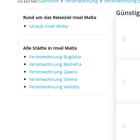
Startseite
Ferienwohnung
Ferienwohnung 
Du bist hier:
Günstig
Rund um das Reiseziel Insel Malta
Urlaub Insel Malta
Alle Städte in Insel Malta
Ferienwohnung Bugibba
Ferienwohnung Mellieha
Ferienwohnung Qawra
Ferienwohnung Sliema
Ferienwohnung Valletta