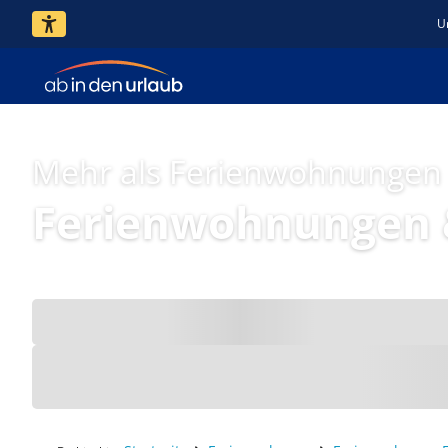
U
Mehr als Ferienwohnungen
Ferienwohnungen &