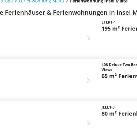
Europa
Ferienwohnung Malta
Ferienwohnung Insel Malta
e Ferienhäuser & Ferienwohnungen in Insel M
LFER1-1
195 m² Feri
408 Deluxe Two Be
Views
65 m² Ferie
JELL1-3
80 m² Ferie