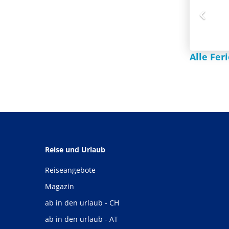
Alle Fer
Reise und Urlaub
Reiseangebote
Magazin
ab in den urlaub - CH
ab in den urlaub - AT