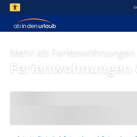
U
Mehr als Ferienwohnungen
Ferienwohnungen 