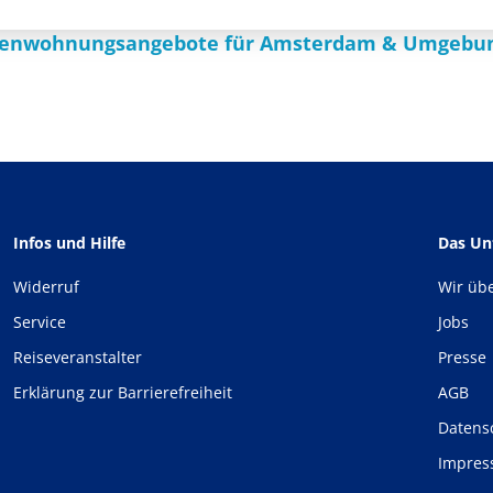
rienwohnungsangebote für Amsterdam & Umgebu
Infos und Hilfe
Das U
Widerruf
Wir üb
Service
Jobs
Reiseveranstalter
Presse
Erklärung zur Barrierefreiheit
AGB
Datens
Impre