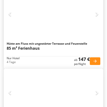
Hütte am Fluss mit ungestörter Terrasse und Feuerstelle
85 m² Ferienhaus
147 €
Nur Hotel
ab
4 Tage
perNight