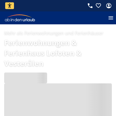
Mehr als Ferienwohnungen und Ferienhäuser
Ferienwohnungen &
Ferienhaus Lofoten &
Vesterålen