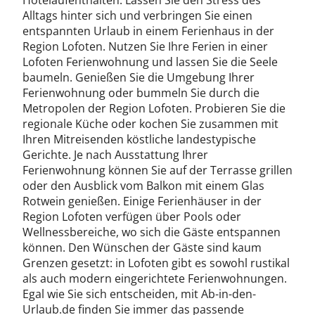
Hotelaufenthalten. Lassen Sie den Stress des
Alltags hinter sich und verbringen Sie einen
entspannten Urlaub in einem Ferienhaus in der
Region Lofoten. Nutzen Sie Ihre Ferien in einer
Lofoten Ferienwohnung und lassen Sie die Seele
baumeln. Genießen Sie die Umgebung Ihrer
Ferienwohnung oder bummeln Sie durch die
Metropolen der Region Lofoten. Probieren Sie die
regionale Küche oder kochen Sie zusammen mit
Ihren Mitreisenden köstliche landestypische
Gerichte. Je nach Ausstattung Ihrer
Ferienwohnung können Sie auf der Terrasse grillen
oder den Ausblick vom Balkon mit einem Glas
Rotwein genießen. Einige Ferienhäuser in der
Region Lofoten verfügen über Pools oder
Wellnessbereiche, wo sich die Gäste entspannen
können. Den Wünschen der Gäste sind kaum
Grenzen gesetzt: in Lofoten gibt es sowohl rustikal
als auch modern eingerichtete Ferienwohnungen.
Egal wie Sie sich entscheiden, mit Ab-in-den-
Urlaub.de finden Sie immer das passende