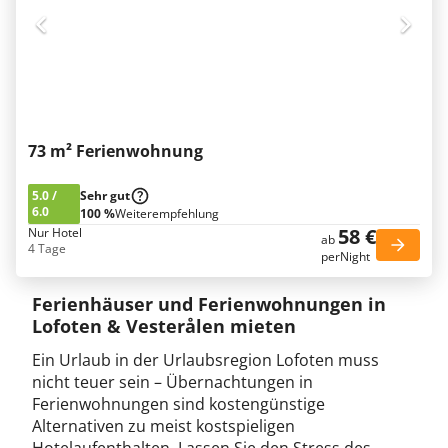
73 m² Ferienwohnung
5.0
/
Sehr gut
6.0
100 %
Weiterempfehlung
58 €
Nur Hotel
ab
4 Tage
perNight
Ferienhäuser und Ferienwohnungen in
Lofoten & Vesterålen mieten
Ein Urlaub in der Urlaubsregion Lofoten muss
nicht teuer sein – Übernachtungen in
Ferienwohnungen sind kostengünstige
Alternativen zu meist kostspieligen