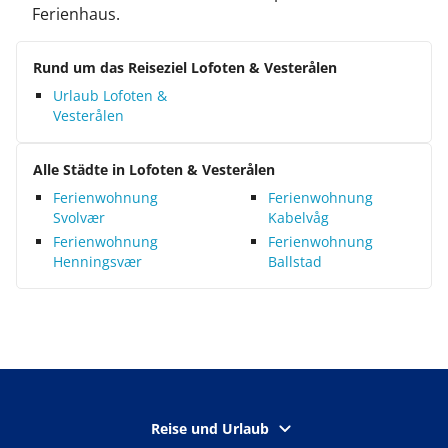
Ferienhaus.
Rund um das Reiseziel Lofoten & Vesterålen
Urlaub Lofoten &
Vesterålen
Alle Städte in Lofoten & Vesterålen
Ferienwohnung
Ferienwohnung
Svolvær
Kabelvåg
Ferienwohnung
Ferienwohnung
Henningsvær
Ballstad
Reise und Urlaub