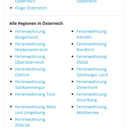
Österreich
Österreich
Flüge Österreich
Alle Regionen in Österreich
Ferienwohnung
Ferienwohnung
Burgenland
Kärnten
Ferienwohnung
Ferienwohnung
Niederösterreich
Nordtirol
Ferienwohnung
Ferienwohnung
Oberösterreich
Ötztal
Ferienwohnung
Ferienwohnung
Osttirol
Salzburger Land
Ferienwohnung
Ferienwohnung
Salzkammergut
Steiermark
Ferienwohnung Tirol
Ferienwohnung
Vorarlberg
Ferienwohnung Wien
Ferienwohnung
und Umgebung
Wörthersee
Ferienwohnung
Zillertal