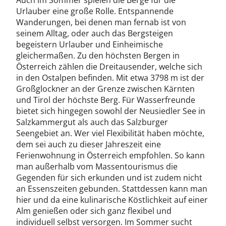
Auch im Sommer spielen die Berge für die
Urlauber eine große Rolle. Entspannende
Wanderungen, bei denen man fernab ist von
seinem Alltag, oder auch das Bergsteigen
begeistern Urlauber und Einheimische
gleichermaßen. Zu den höchsten Bergen in
Österreich zählen die Dreitausender, welche sich
in den Ostalpen befinden. Mit etwa 3798 m ist der
Großglockner an der Grenze zwischen Kärnten
und Tirol der höchste Berg. Für Wasserfreunde
bietet sich hingegen sowohl der Neusiedler See in
Salzkammergut als auch das Salzburger
Seengebiet an. Wer viel Flexibilität haben möchte,
dem sei auch zu dieser Jahreszeit eine
Ferienwohnung in Österreich empfohlen. So kann
man außerhalb vom Massentourismus die
Gegenden für sich erkunden und ist zudem nicht
an Essenszeiten gebunden. Stattdessen kann man
hier und da eine kulinarische Köstlichkeit auf einer
Alm genießen oder sich ganz flexibel und
individuell selbst versorgen. Im Sommer sucht