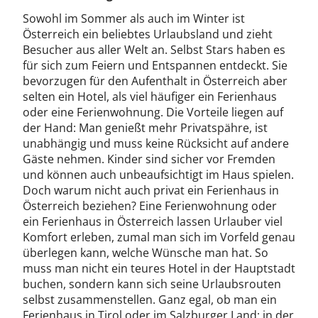
Sowohl im Sommer als auch im Winter ist
Österreich ein beliebtes Urlaubsland und zieht
Besucher aus aller Welt an. Selbst Stars haben es
für sich zum Feiern und Entspannen entdeckt. Sie
bevorzugen für den Aufenthalt in Österreich aber
selten ein Hotel, als viel häufiger ein Ferienhaus
oder eine Ferienwohnung. Die Vorteile liegen auf
der Hand: Man genießt mehr Privatspähre, ist
unabhängig und muss keine Rücksicht auf andere
Gäste nehmen. Kinder sind sicher vor Fremden
und können auch unbeaufsichtigt im Haus spielen.
Doch warum nicht auch privat ein Ferienhaus in
Österreich beziehen? Eine Ferienwohnung oder
ein Ferienhaus in Österreich lassen Urlauber viel
Komfort erleben, zumal man sich im Vorfeld genau
überlegen kann, welche Wünsche man hat. So
muss man nicht ein teures Hotel in der Hauptstadt
buchen, sondern kann sich seine Urlaubsrouten
selbst zusammenstellen. Ganz egal, ob man ein
Ferienhaus in Tirol oder im Salzburger Land; in der