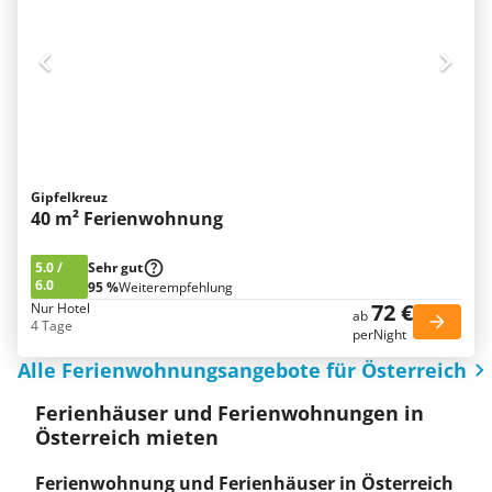
Gipfelkreuz
40 m² Ferienwohnung
5.0
/
Sehr gut
6.0
95 %
Weiterempfehlung
72 €
Nur Hotel
ab
4 Tage
perNight
Alle Ferienwohnungsangebote für Österreich
Ferienhäuser und Ferienwohnungen in
Österreich mieten
Ferienwohnung und Ferienhäuser in Österreich