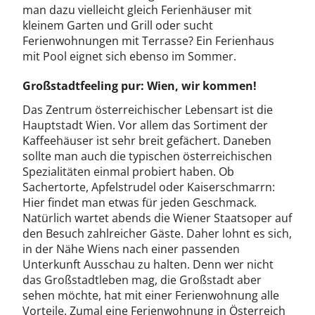
man dazu vielleicht gleich Ferienhäuser mit
kleinem Garten und Grill oder sucht
Ferienwohnungen mit Terrasse? Ein Ferienhaus
mit Pool eignet sich ebenso im Sommer.
Großstadtfeeling pur: Wien, wir kommen!
Das Zentrum österreichischer Lebensart ist die
Hauptstadt Wien. Vor allem das Sortiment der
Kaffeehäuser ist sehr breit gefächert. Daneben
sollte man auch die typischen österreichischen
Spezialitäten einmal probiert haben. Ob
Sachertorte, Apfelstrudel oder Kaiserschmarrn:
Hier findet man etwas für jeden Geschmack.
Natürlich wartet abends die Wiener Staatsoper auf
den Besuch zahlreicher Gäste. Daher lohnt es sich,
in der Nähe Wiens nach einer passenden
Unterkunft Ausschau zu halten. Denn wer nicht
das Großstadtleben mag, die Großstadt aber
sehen möchte, hat mit einer Ferienwohnung alle
Vorteile. Zumal eine Ferienwohnung in Österreich