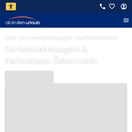
Mehr als Ferienwohnungen und Ferienhäuser
Ferienwohnungen &
Ferienhaus Österreich