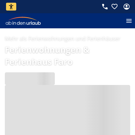
Mehr als Ferienwohnungen und Ferienhäuser
Ferienwohnungen &
Ferienhaus Faro