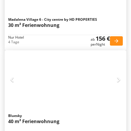
Madalena Village 6 - City centre by HD PROPERTIES
30 m² Ferienwohnung
156 €
Nur Hotel
ab
4 Tage
perNight
Bluesky
40 m² Ferienwohnung