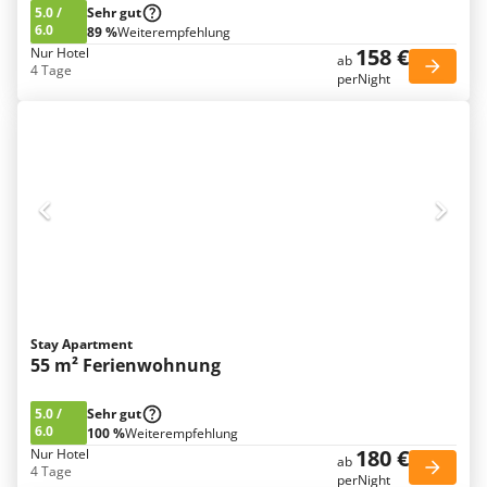
5.0
/
Sehr gut
6.0
89 %
Weiterempfehlung
158 €
Nur Hotel
ab
4 Tage
perNight
Stay Apartment
55 m² Ferienwohnung
5.0
/
Sehr gut
6.0
100 %
Weiterempfehlung
180 €
Nur Hotel
ab
4 Tage
perNight