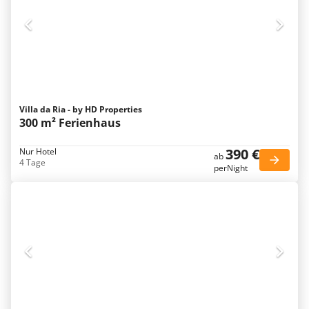
Villa da Ria - by HD Properties
300 m² Ferienhaus
390 €
Nur Hotel
ab
4 Tage
perNight