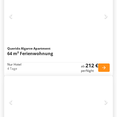
Querido Algarve Apartment
64 m² Ferienwohnung
212 €
Nur Hotel
ab
4 Tage
perNight