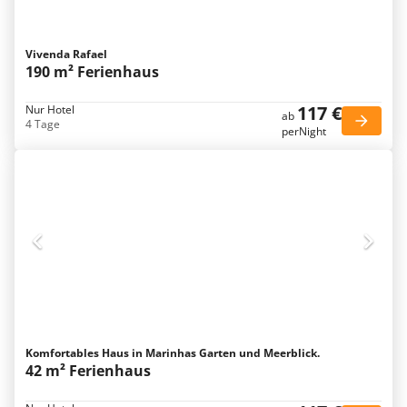
Vivenda Rafael
190 m² Ferienhaus
117 €
Nur Hotel
ab
4 Tage
perNight
Komfortables Haus in Marinhas Garten und Meerblick.
42 m² Ferienhaus