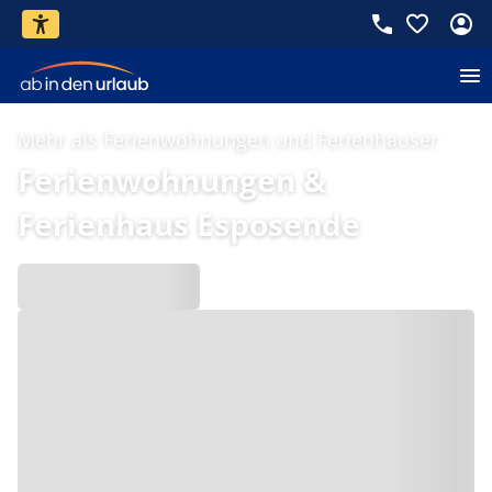
Mehr als Ferienwohnungen und Ferienhäuser
Ferienwohnungen &
Ferienhaus Esposende