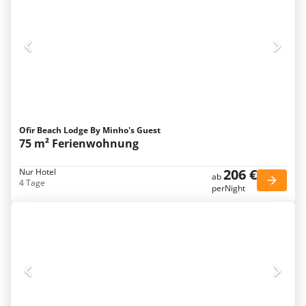
Ofir Beach Lodge By Minho's Guest
75 m² Ferienwohnung
206 €
Nur Hotel
ab
4 Tage
perNight