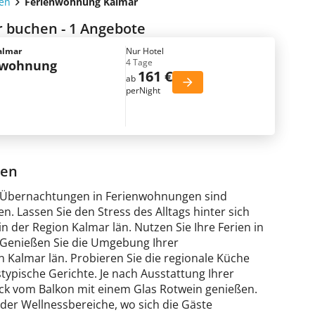
en
Ferienwohnung Kalmar
 buchen - 1 Angebote
almar
Nur Hotel
4 Tage
nwohnung
161 €
ab
perNight
ten
 – Übernachtungen in Ferienwohnungen sind
n. Lassen Sie den Stress des Alltags hinter sich
 der Region Kalmar län. Nutzen Sie Ihre Ferien in
 Genießen Sie die Umgebung Ihrer
Kalmar län. Probieren Sie die regionale Küche
ypische Gerichte. Je nach Ausstattung Ihrer
ick vom Balkon mit einem Glas Rotwein genießen.
oder Wellnessbereiche, wo sich die Gäste