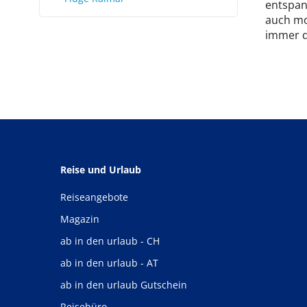
entspan
auch mo
immer d
Reise und Urlaub
Reiseangebote
Magazin
ab in den urlaub - CH
ab in den urlaub - AT
ab in den urlaub Gutschein
Reisebüro