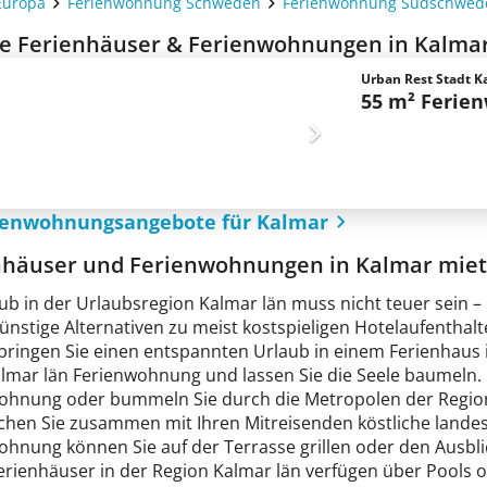
Europa
Ferienwohnung Schweden
Ferienwohnung Südschwed
e Ferienhäuser & Ferienwohnungen in Kalmar
Urban Rest Stadt K
55 m² Ferie
rienwohnungsangebote für Kalmar
nhäuser und Ferienwohnungen in Kalmar mie
aub in der Urlaubsregion Kalmar län muss nicht teuer sein
nstige Alternativen zu meist kostspieligen Hotelaufenthalte
ringen Sie einen entspannten Urlaub in einem Ferienhaus in
almar län Ferienwohnung und lassen Sie die Seele baumeln.
ohnung oder bummeln Sie durch die Metropolen der Region 
chen Sie zusammen mit Ihren Mitreisenden köstliche landest
ohnung können Sie auf der Terrasse grillen oder den Ausbl
Ferienhäuser in der Region Kalmar län verfügen über Pools 