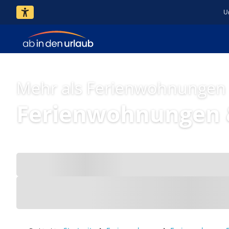
U
Mehr als Ferienwohnungen
Ferienwohnungen 