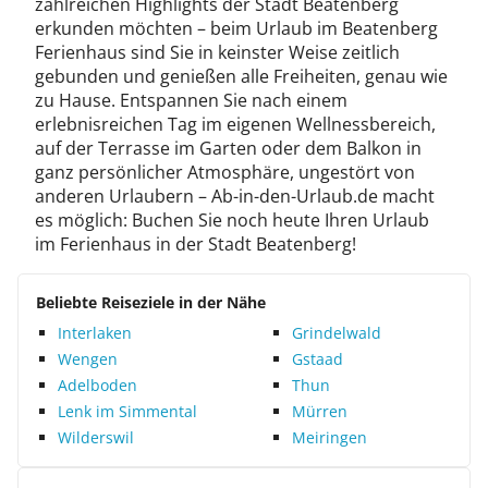
zahlreichen Highlights der Stadt Beatenberg
erkunden möchten – beim Urlaub im Beatenberg
Ferienhaus sind Sie in keinster Weise zeitlich
gebunden und genießen alle Freiheiten, genau wie
zu Hause. Entspannen Sie nach einem
erlebnisreichen Tag im eigenen Wellnessbereich,
auf der Terrasse im Garten oder dem Balkon in
ganz persönlicher Atmosphäre, ungestört von
anderen Urlaubern – Ab-in-den-Urlaub.de macht
es möglich: Buchen Sie noch heute Ihren Urlaub
im Ferienhaus in der Stadt Beatenberg!
Beliebte Reiseziele in der Nähe
Interlaken
Grindelwald
Wengen
Gstaad
Adelboden
Thun
Lenk im Simmental
Mürren
Wilderswil
Meiringen