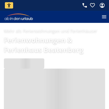
Mehr als Ferienwohnungen und Ferienhäuser
Ferienwohnungen &
Ferienhaus Beatenberg