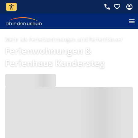
Mehr als Ferienwohnungen und Ferienhäuser
Ferienwohnungen &
Ferienhaus Kandersteg