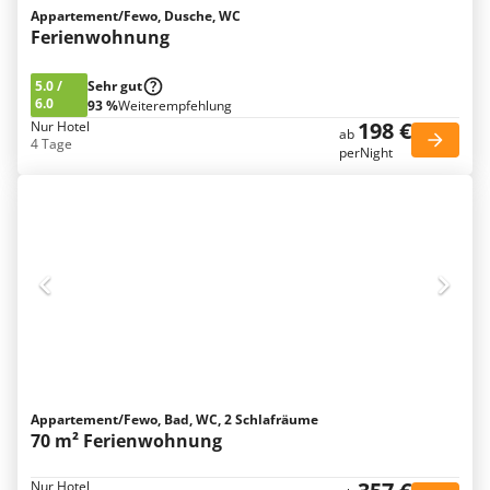
Appartement/Fewo, Dusche, WC
Ferienwohnung
5.0
/
Sehr gut
6.0
93 %
Weiterempfehlung
198 €
Nur Hotel
ab
4 Tage
perNight
Appartement/Fewo, Bad, WC, 2 Schlafräume
70 m² Ferienwohnung
Nur Hotel