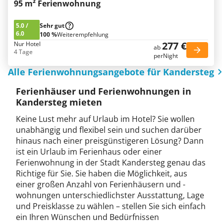
95 m² Ferienwohnung
5.0
/
Sehr gut
6.0
100 %
Weiterempfehlung
277 €
Nur Hotel
ab
4 Tage
perNight
Alle Ferienwohnungsangebote für Kandersteg
Ferienhäuser und Ferienwohnungen in
Kandersteg mieten
Keine Lust mehr auf Urlaub im Hotel? Sie wollen
unabhängig und flexibel sein und suchen darüber
hinaus nach einer preisgünstigeren Lösung? Dann
ist ein Urlaub im Ferienhaus oder einer
Ferienwohnung in der Stadt Kandersteg genau das
Richtige für Sie. Sie haben die Möglichkeit, aus
einer großen Anzahl von Ferienhäusern und -
wohnungen unterschiedlichster Ausstattung, Lage
und Preisklasse zu wählen – stellen Sie sich einfach
ein Ihren Wünschen und Bedürfnissen