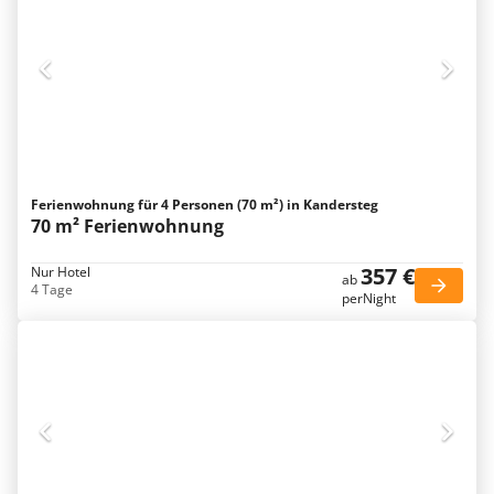
Ferienwohnung für 4 Personen (70 m²) in Kandersteg
70 m² Ferienwohnung
357 €
Nur Hotel
ab
4 Tage
perNight