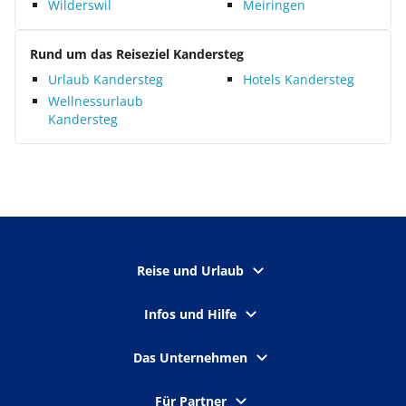
Wilderswil
Meiringen
Rund um das Reiseziel Kandersteg
Urlaub Kandersteg
Hotels Kandersteg
Wellnessurlaub
Kandersteg
Reise und Urlaub
Infos und Hilfe
Das Unternehmen
Für Partner