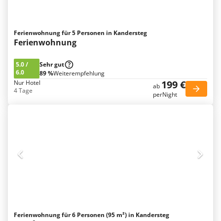
Ferienwohnung für 5 Personen in Kandersteg
Ferienwohnung
5.0
/
Sehr gut
6.0
89 %
Weiterempfehlung
199 €
Nur Hotel
ab
4 Tage
perNight
Ferienwohnung für 6 Personen (95 m²) in Kandersteg