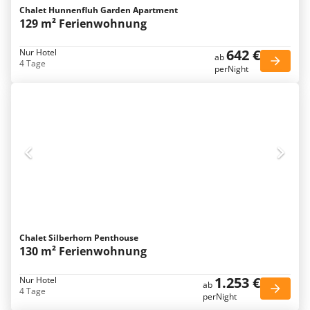
Chalet Hunnenfluh Garden Apartment
129 m² Ferienwohnung
642 €
Nur Hotel
ab
4 Tage
perNight
Chalet Silberhorn Penthouse
130 m² Ferienwohnung
1.253 €
Nur Hotel
ab
4 Tage
perNight