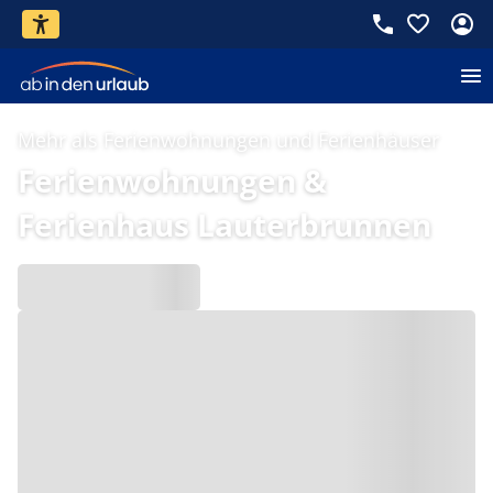
Mehr als Ferienwohnungen und Ferienhäuser
Ferienwohnungen &
Ferienhaus Lauterbrunnen