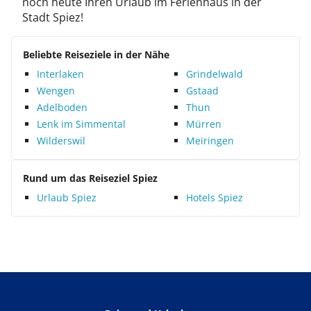
noch heute Ihren Urlaub im Ferienhaus in der
Stadt Spiez!
Beliebte Reiseziele in der Nähe
Interlaken
Grindelwald
Wengen
Gstaad
Adelboden
Thun
Lenk im Simmental
Mürren
Wilderswil
Meiringen
Rund um das Reiseziel Spiez
Urlaub Spiez
Hotels Spiez