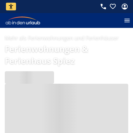
Mehr als Ferienwohnungen und Ferienhäuser
Ferienwohnungen &
Ferienhaus Spiez