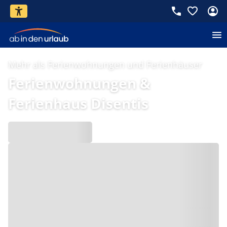
Mehr als Ferienwohnungen und Ferienhäuser
Ferienwohnungen &
Ferienhaus Disentis