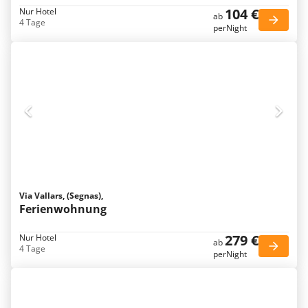
104 €
Nur Hotel
ab
4 Tage
perNight
Via Vallars, (Segnas),
Ferienwohnung
279 €
Nur Hotel
ab
4 Tage
perNight