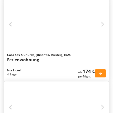
Casa Sax 5 Church, (Disentis/Mustér), 1628
Ferienwohnung
174 €
Nur Hotel
ab
4 Tage
perNight