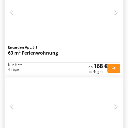
Encarden Apt. 3.1
63 m² Ferienwohnung
168 €
Nur Hotel
ab
4 Tage
perNight