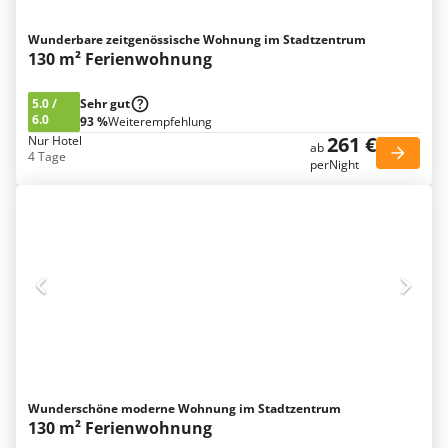
Wunderbare zeitgenössische Wohnung im Stadtzentrum
130 m² Ferienwohnung
5.0
/
Sehr gut
6.0
93 %
Weiterempfehlung
261 €
Nur Hotel
ab
4 Tage
perNight
Wunderschöne moderne Wohnung im Stadtzentrum
130 m² Ferienwohnung