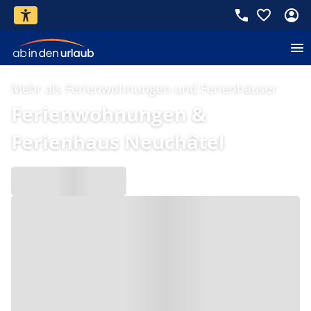
Mehr als Ferienwohnungen und Ferienhäuser
Ferienwohnungen &
Ferienhaus Neuchâtel