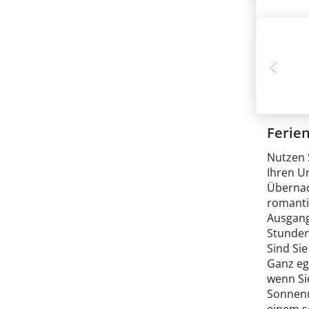
Ferie
Nutzen 
Ihren Ur
Übernac
romanti
Ausgang
Stunden
Sind Si
Ganz ega
wenn Si
Sonnenu