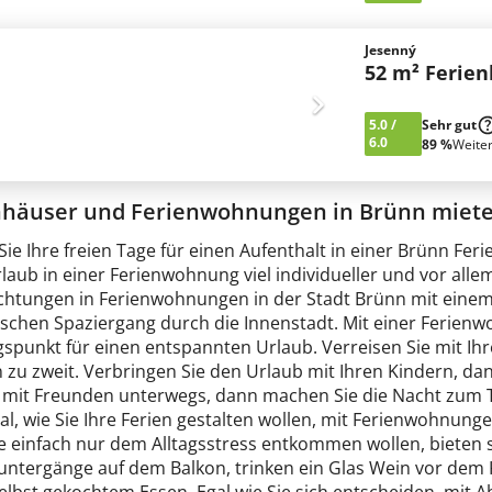
Jesenný
52 m² Ferie
5.0
/
Sehr gut
6.0
89 %
Weite
nhäuser und Ferienwohnungen in Brünn miet
Sie Ihre freien Tage für einen Aufenthalt in einer Brünn F
laub in einer Ferienwohnung viel individueller und vor all
htungen in Ferienwohnungen in der Stadt Brünn mit einem
schen Spaziergang durch die Innenstadt. Mit einer Ferien
spunkt für einen entspannten Urlaub. Verreisen Sie mit Ihr
 zu zweit. Verbringen Sie den Urlaub mit Ihren Kindern, da
e mit Freunden unterwegs, dann machen Sie die Nacht zum 
l, wie Sie Ihre Ferien gestalten wollen, mit Ferienwohnungen
e einfach nur dem Alltagsstress entkommen wollen, bieten
ntergänge auf dem Balkon, trinken ein Glas Wein vor dem 