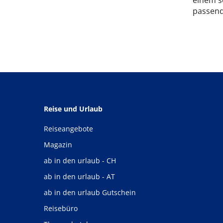
einem s
passend
Reise und Urlaub
Reiseangebote
Magazin
ab in den urlaub - CH
ab in den urlaub - AT
ab in den urlaub Gutschein
Reisebüro