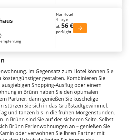
Nur Hotel
4 Tage
nhaus
56 €
ab
perNight
rempfehlung
en
erienwohnung. Im Gegensatz zum Hotel können Sie
em kostengünstiger gestalten. Kombinieren Sie
 ausgiebigen Shopping-Ausflug oder einem
wohnung in Brünn haben Sie den optimalen
em Partner, dann genießen Sie kuschelige
nn stürzen Sie sich in das Großstadtgewimmel.
Tag und tanzen bis in die frühen Morgenstunden.
 in Brünn sind Sie auf der sicheren Seite. Selbst
 sich Brünn Ferienwohnungen an – genießen Sie
Kamin oder verwöhnen Sie Ihren Partner mit