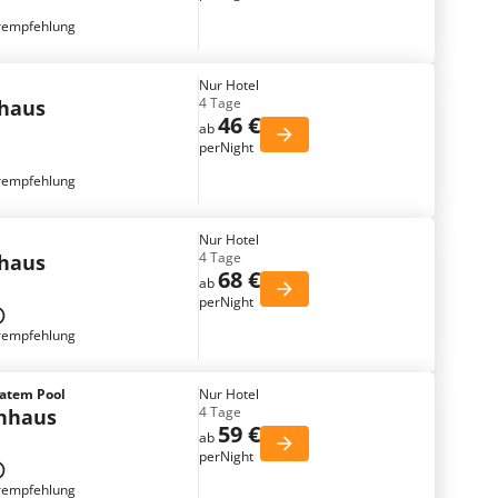
rempfehlung
Nur Hotel
4 Tage
nhaus
46 €
ab
perNight
rempfehlung
Nur Hotel
4 Tage
nhaus
68 €
ab
perNight
rempfehlung
vatem Pool
Nur Hotel
4 Tage
enhaus
59 €
ab
perNight
rempfehlung