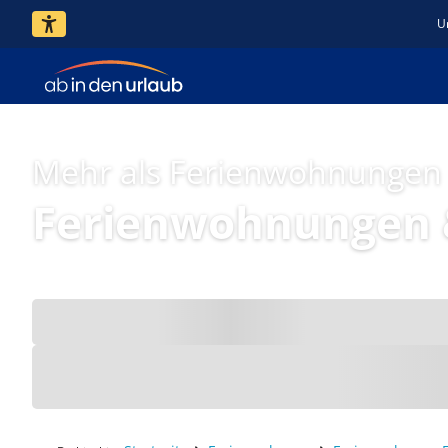
U
Mehr als Ferienwohnungen
Ferienwohnungen 