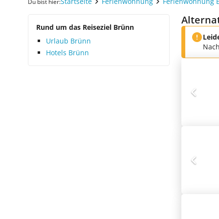
Startseite
Ferienwohnung
Ferienwohnung 
Du bist hier:
Alterna
Rund um das Reiseziel Brünn
Leid
Urlaub Brünn
Nach
Hotels Brünn