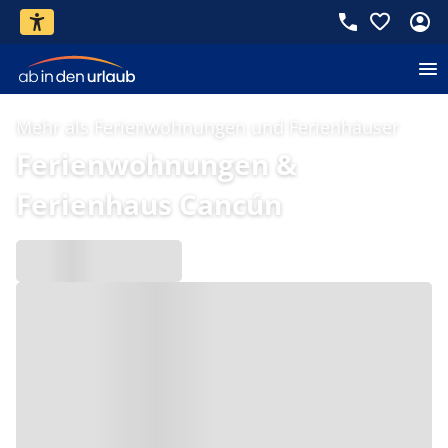
Mehr als Ferienwohnungen und Ferienhäuser
Ferienwohnungen &
Ferienhaus Cancún