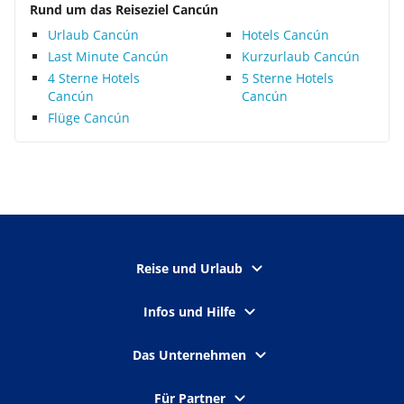
Rund um das Reiseziel Cancún
Urlaub Cancún
Hotels Cancún
Last Minute Cancún
Kurzurlaub Cancún
4 Sterne Hotels
5 Sterne Hotels
Cancún
Cancún
Flüge Cancún
Reise und Urlaub
Infos und Hilfe
Das Unternehmen
Für Partner