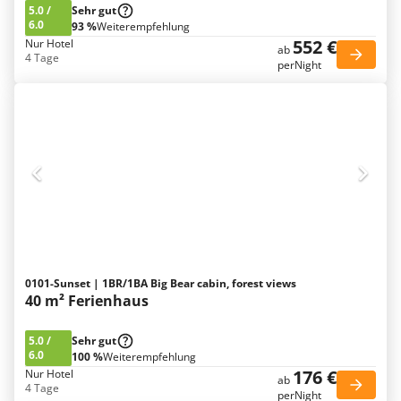
5.0
/
Sehr gut
6.0
93 %
Weiterempfehlung
552 €
Nur Hotel
ab
4 Tage
perNight
0101-Sunset | 1BR/1BA Big Bear cabin, forest views
40 m² Ferienhaus
5.0
/
Sehr gut
6.0
100 %
Weiterempfehlung
176 €
Nur Hotel
ab
4 Tage
perNight