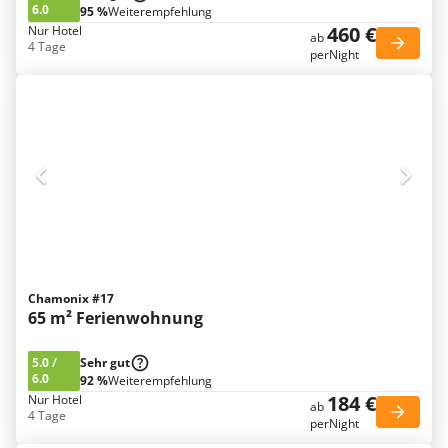
6.0
95 %
Weiterempfehlung
460 €
Nur Hotel
ab
4 Tage
perNight
Chamonix #17
65 m² Ferienwohnung
5.0
/
Sehr gut
6.0
92 %
Weiterempfehlung
184 €
Nur Hotel
ab
4 Tage
perNight