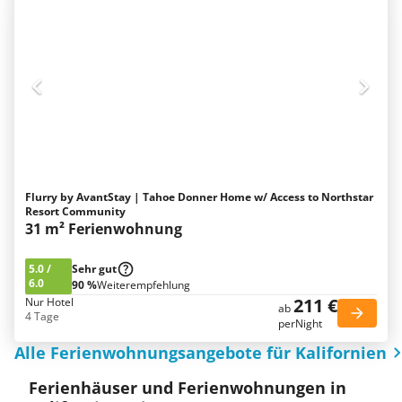
Flurry by AvantStay | Tahoe Donner Home w/ Access to Northstar
Resort Community
31 m² Ferienwohnung
5.0
/
Sehr gut
6.0
90 %
Weiterempfehlung
211 €
Nur Hotel
ab
4 Tage
perNight
Alle Ferienwohnungsangebote für Kalifornien
Ferienhäuser und Ferienwohnungen in