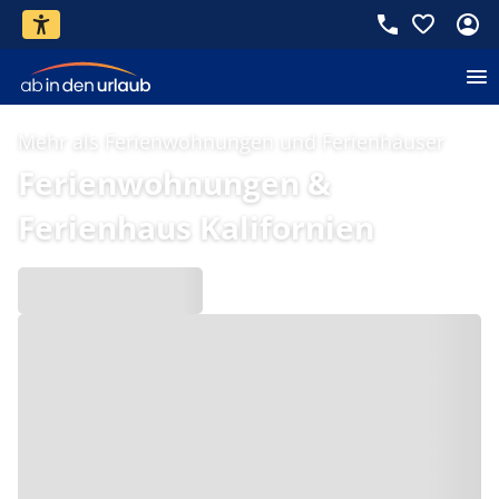
Mehr als Ferienwohnungen und Ferienhäuser
Ferienwohnungen &
Ferienhaus Kalifornien