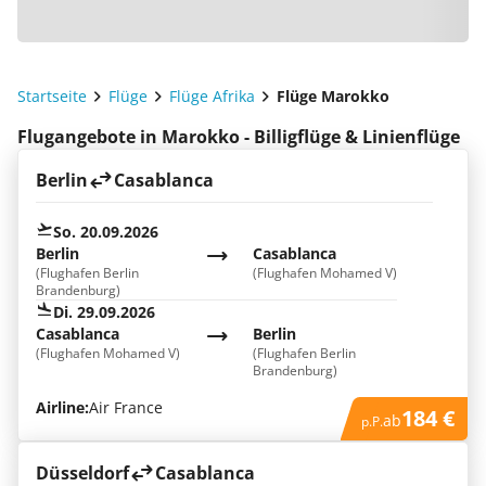
Startseite
Flüge
Flüge Afrika
Flüge Marokko
Flugangebote in Marokko - Billigflüge & Linienflüge
Berlin
Casablanca
So. 20.09.2026
Berlin
Casablanca
(Flughafen Berlin
(Flughafen Mohamed V)
Brandenburg)
Di. 29.09.2026
Casablanca
Berlin
(Flughafen Mohamed V)
(Flughafen Berlin
Brandenburg)
Airline:
Air France
184 €
ab
p.P.
Düsseldorf
Casablanca