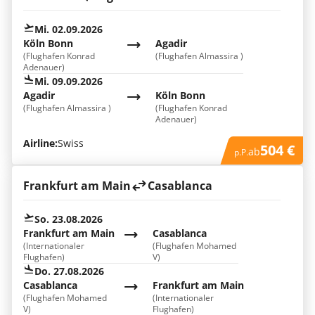
Mi. 02.09.2026
Köln Bonn
Agadir
(Flughafen Konrad
(Flughafen Almassira )
Adenauer)
Mi. 09.09.2026
Agadir
Köln Bonn
(Flughafen Almassira )
(Flughafen Konrad
Adenauer)
Airline:
Swiss
504 €
ab
p.P.
Frankfurt am Main
Casablanca
So. 23.08.2026
Frankfurt am Main
Casablanca
(Internationaler
(Flughafen Mohamed
Flughafen)
V)
Do. 27.08.2026
Casablanca
Frankfurt am Main
(Flughafen Mohamed
(Internationaler
V)
Flughafen)