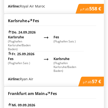
Airline:
Royal Air Maroc
558 €
ab
p.P.
Karlsruhe
Fes
Do. 24.09.2026
Karlsruhe
Fes
(Flughafen
(Flughafen Sais )
Karlsruhe/Baden
Baden)
Fr. 25.09.2026
Fes
Karlsruhe
(Flughafen Sais )
(Flughafen
Karlsruhe/Baden
Baden)
Airline:
Ryan Air
57 €
ab
p.P.
Frankfurt am Main
Fes
Mi. 09.09.2026