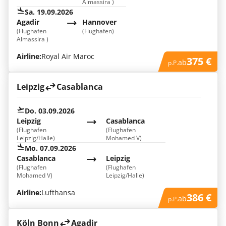
Almassira )
Sa. 19.09.2026
Agadir
Hannover
(Flughafen
(Flughafen)
Almassira )
Airline:
Royal Air Maroc
375 €
ab
p.P.
Leipzig
Casablanca
Do. 03.09.2026
Leipzig
Casablanca
(Flughafen
(Flughafen
Leipzig/Halle)
Mohamed V)
Mo. 07.09.2026
Casablanca
Leipzig
(Flughafen
(Flughafen
Mohamed V)
Leipzig/Halle)
Airline:
Lufthansa
386 €
ab
p.P.
Köln Bonn
Agadir