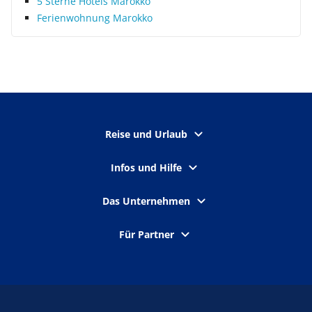
5 Sterne Hotels Marokko
Ferienwohnung Marokko
Reise und Urlaub
Infos und Hilfe
Das Unternehmen
Für Partner