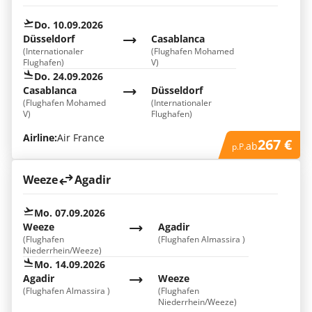
Do. 10.09.2026
Düsseldorf
Casablanca
(Internationaler
(Flughafen Mohamed
Flughafen)
V)
Do. 24.09.2026
Casablanca
Düsseldorf
(Flughafen Mohamed
(Internationaler
V)
Flughafen)
Airline:
Air France
267 €
ab
p.P.
Weeze
Agadir
Mo. 07.09.2026
Weeze
Agadir
(Flughafen
(Flughafen Almassira )
Niederrhein/Weeze)
Mo. 14.09.2026
Agadir
Weeze
(Flughafen Almassira )
(Flughafen
Niederrhein/Weeze)