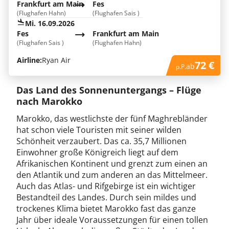
Frankfurt am Main
Fes
(Flughafen Hahn)
(Flughafen Sais )
Mi. 16.09.2026
Fes
Frankfurt am Main
(Flughafen Sais )
(Flughafen Hahn)
Airline:
Ryan Air
72 €
ab
p.P.
Das Land des Sonnenuntergangs – Flüge
nach Marokko
Marokko, das westlichste der fünf Maghrebländer
hat schon viele Touristen mit seiner wilden
Schönheit verzaubert. Das ca. 35,7 Millionen
Einwohner große Königreich liegt auf dem
Afrikanischen Kontinent und grenzt zum einen an
den Atlantik und zum anderen an das Mittelmeer.
Auch das Atlas- und Rifgebirge ist ein wichtiger
Bestandteil des Landes. Durch sein mildes und
trockenes Klima bietet Marokko fast das ganze
Jahr über ideale Voraussetzungen für einen tollen