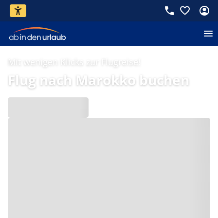
Mit wenigen Klicks zur Flugreise!
Flug nach Marokko buchen