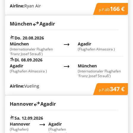
Airline:
Ryan Air
166 €
ab
p.P.
München
Agadir
Do. 20.08.2026
München
Agadir
(Internationaler Flughafen
(Flughafen Almassira )
'Franz Josef Strauß')
Di. 08.09.2026
Agadir
München
(Flughafen Almassira )
(Internationaler Flughafen
'Franz Josef Strauß')
Airline:
Vueling
347 €
ab
p.P.
Hannover
Agadir
Sa. 12.09.2026
Hannover
Agadir
(Flughafen)
(Flughafen