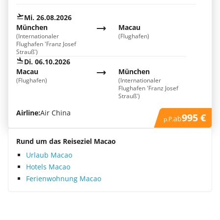
Mi. 26.08.2026
München
Macau
(Internationaler
(Flughafen)
Flughafen 'Franz Josef
Strauß')
Di. 06.10.2026
Macau
München
(Flughafen)
(Internationaler
Flughafen 'Franz Josef
Strauß')
Airline:
Air China
995 €
ab
p.P.
Rund um das Reiseziel Macao
Urlaub Macao
Hotels Macao
Ferienwohnung Macao