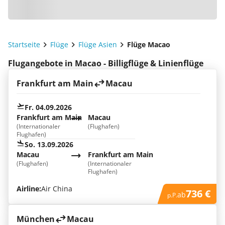
Startseite
Flüge
Flüge Asien
Flüge Macao
Flugangebote in Macao - Billigflüge & Linienflüge
Frankfurt am Main
Macau
Fr. 04.09.2026
Frankfurt am Main
Macau
(Internationaler
(Flughafen)
Flughafen)
So. 13.09.2026
Macau
Frankfurt am Main
(Flughafen)
(Internationaler
Flughafen)
Airline:
Air China
736 €
ab
p.P.
München
Macau