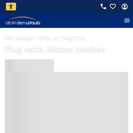
Mit wenigen Klicks zur Flugreise!
Flug nach Macao buchen