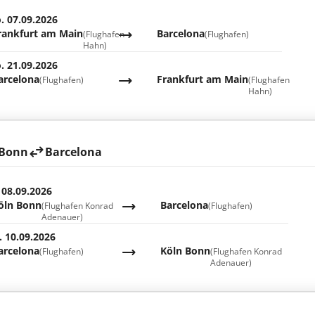
. 07.09.2026
rankfurt am Main
Barcelona
(Flughafen
(Flughafen)
Hahn)
. 21.09.2026
arcelona
Frankfurt am Main
(Flughafen)
(Flughafen
Hahn)
 Bonn
Barcelona
 08.09.2026
öln Bonn
Barcelona
(Flughafen Konrad
(Flughafen)
Adenauer)
. 10.09.2026
arcelona
Köln Bonn
(Flughafen)
(Flughafen Konrad
Adenauer)