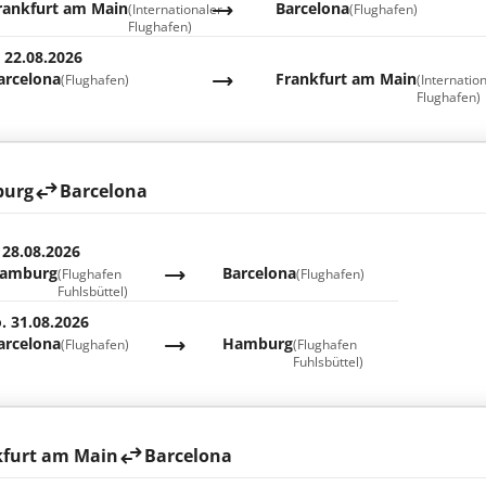
rankfurt am Main
Barcelona
(Internationaler
(Flughafen)
Flughafen)
. 22.08.2026
arcelona
Frankfurt am Main
(Flughafen)
(Internatio
Flughafen)
urg
Barcelona
 28.08.2026
amburg
Barcelona
(Flughafen
(Flughafen)
Fuhlsbüttel)
. 31.08.2026
arcelona
Hamburg
(Flughafen)
(Flughafen
Fuhlsbüttel)
kfurt am Main
Barcelona