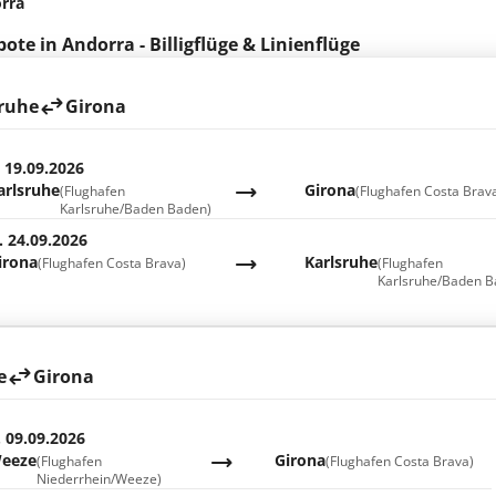
rra
ote in Andorra - Billigflüge & Linienflüge
ruhe
Girona
. 19.09.2026
arlsruhe
Girona
(Flughafen
(Flughafen Costa Brav
Karlsruhe/Baden Baden)
. 24.09.2026
irona
Karlsruhe
(Flughafen Costa Brava)
(Flughafen
Karlsruhe/Baden B
e
Girona
. 09.09.2026
eeze
Girona
(Flughafen
(Flughafen Costa Brava)
Niederrhein/Weeze)