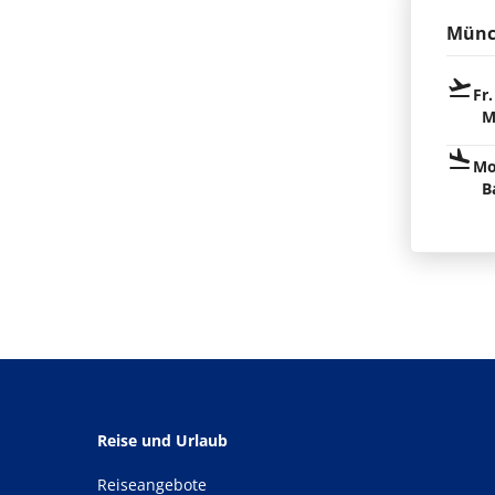
Münc
Fr.
M
Mo
B
Reise und Urlaub
Reiseangebote