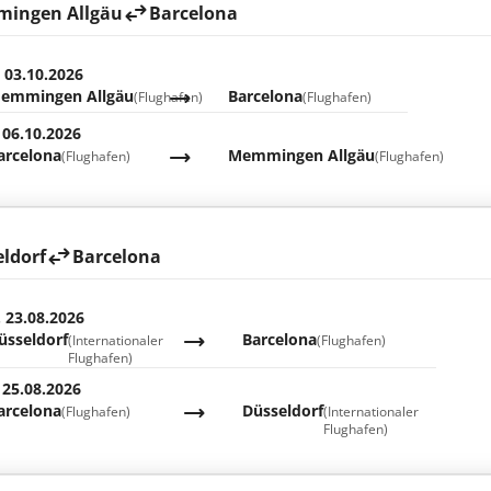
ingen Allgäu
Barcelona
. 03.10.2026
emmingen Allgäu
Barcelona
(Flughafen)
(Flughafen)
 06.10.2026
arcelona
Memmingen Allgäu
(Flughafen)
(Flughafen)
ldorf
Barcelona
. 23.08.2026
üsseldorf
Barcelona
(Internationaler
(Flughafen)
Flughafen)
 25.08.2026
arcelona
Düsseldorf
(Flughafen)
(Internationaler
Flughafen)