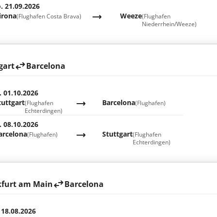
. 21.09.2026
irona
Weeze
(Flughafen Costa Brava)
(Flughafen
Niederrhein/Weeze)
gart
Barcelona
. 01.10.2026
tuttgart
Barcelona
(Flughafen
(Flughafen)
Echterdingen)
. 08.10.2026
arcelona
Stuttgart
(Flughafen)
(Flughafen
Echterdingen)
kfurt am Main
Barcelona
 18.08.2026