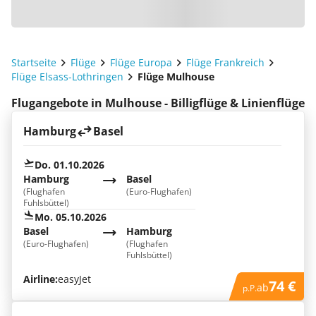
Startseite
Flüge
Flüge Europa
Flüge Frankreich
Flüge Elsass-Lothringen
Flüge Mulhouse
Flugangebote in Mulhouse - Billigflüge & Linienflüge
Hamburg
Basel
Do. 01.10.2026
Hamburg
Basel
(Flughafen
(Euro-Flughafen)
Fuhlsbüttel)
Mo. 05.10.2026
Basel
Hamburg
(Euro-Flughafen)
(Flughafen
Fuhlsbüttel)
Airline:
easyJet
74 €
ab
p.P.