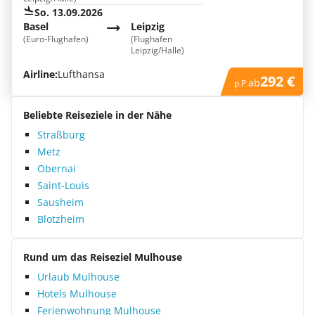
So. 13.09.2026
Basel
Leipzig
(Euro-Flughafen)
(Flughafen
Leipzig/Halle)
Airline:
Lufthansa
292 €
ab
p.P.
Beliebte Reiseziele in der Nähe
Straßburg
Metz
Obernai
Saint-Louis
Sausheim
Blotzheim
Rund um das Reiseziel Mulhouse
Urlaub Mulhouse
Hotels Mulhouse
Ferienwohnung Mulhouse