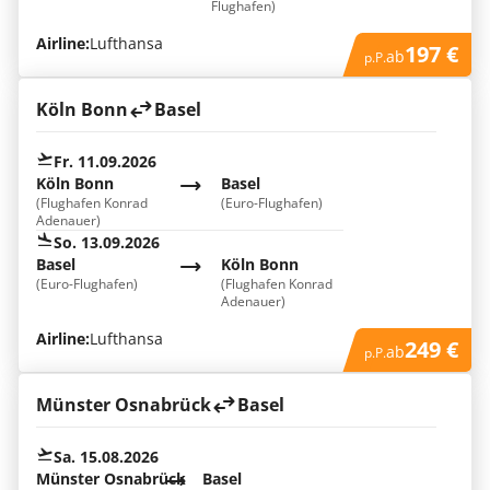
Flughafen)
Airline:
Lufthansa
197 €
ab
p.P.
Köln Bonn
Basel
Fr. 11.09.2026
Köln Bonn
Basel
(Flughafen Konrad
(Euro-Flughafen)
Adenauer)
So. 13.09.2026
Basel
Köln Bonn
(Euro-Flughafen)
(Flughafen Konrad
Adenauer)
Airline:
Lufthansa
249 €
ab
p.P.
Münster Osnabrück
Basel
Sa. 15.08.2026
Münster Osnabrück
Basel