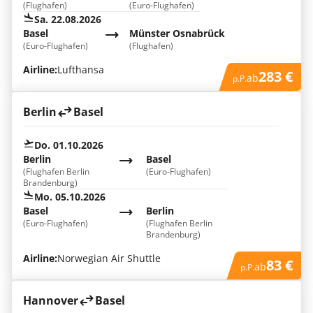
(Flughafen)
(Euro-Flughafen)
Sa. 22.08.2026
Basel
Münster Osnabrück
(Euro-Flughafen)
(Flughafen)
Airline:
Lufthansa
283 €
ab
p.P.
Berlin
Basel
Do. 01.10.2026
Berlin
Basel
(Flughafen Berlin
(Euro-Flughafen)
Brandenburg)
Mo. 05.10.2026
Basel
Berlin
(Euro-Flughafen)
(Flughafen Berlin
Brandenburg)
Airline:
Norwegian Air Shuttle
83 €
ab
p.P.
Hannover
Basel