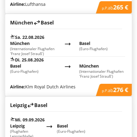
Airline:
Lufthansa
265 €
ab
p.P.
München
Basel
Sa. 22.08.2026
München
Basel
(Internationaler Flughafen
(Euro-Flughafen)
'Franz Josef Strauß')
Di. 25.08.2026
Basel
München
(Euro-Flughafen)
(Internationaler Flughafen
'Franz Josef Strauß')
Airline:
Klm Royal Dutch Airlines
276 €
ab
p.P.
Leipzig
Basel
Mi. 09.09.2026
Leipzig
Basel
(Flughafen
(Euro-Flughafen)
Leipzig/Halle)