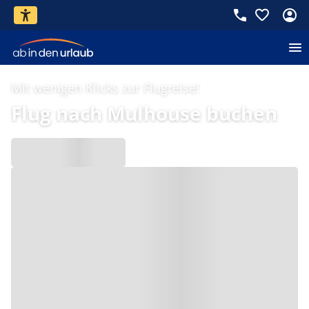
Mit wenigen Klicks zur Flugreise!
Flug nach Mulhouse buchen