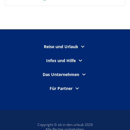
Reise und Urlaub
Infos und Hilfe
Das Unternehmen
Für Partner
Copyright © ab in den urlaub 2026
Alle Rechte vorbehalten.