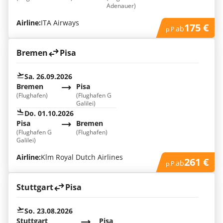
Adenauer)
Airline:
ITA Airways
175 €
ab
p.P.
Bremen
Pisa
Sa. 26.09.2026
Bremen
Pisa
(Flughafen)
(Flughafen G
Galilei)
Do. 01.10.2026
Pisa
Bremen
(Flughafen G
(Flughafen)
Galilei)
Airline:
Klm Royal Dutch Airlines
261 €
ab
p.P.
Stuttgart
Pisa
So. 23.08.2026
Stuttgart
Pisa