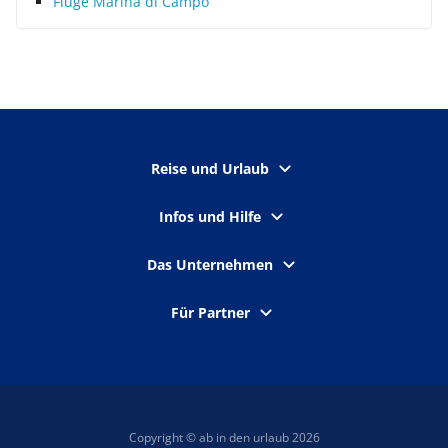
Flüge Marina di Campo
Reise und Urlaub
Infos und Hilfe
Das Unternehmen
Für Partner
Copyright © ab in den urlaub 2026