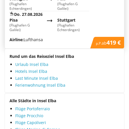
(Flughafen
(Flughafen G
Echterdingen)
Galilei)
Do. 27.08.2026
Pisa
Stuttgart
(Flughafen G
(Flughafen
Galilei)
Echterdingen)
Airline:
Lufthansa
419 €
ab
p.P.
Rund um das Reiseziel Insel Elba
Urlaub Insel Elba
Hotels Insel Elba
Last Minute Insel Elba
Ferienwohnung Insel Elba
Alle Städte in Insel Elba
Flüge Portoferraio
Flüge Procchio
Flüge Capoliveri