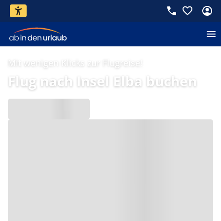
Mit wenigen Klicks zur Flugreise!
Flug nach Insel Elba buchen