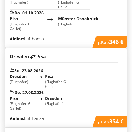
(Flughafen)
(Flughafen G
Galilei)
Do. 01.10.2026
Pisa
Münster Osnabrück
(Flughafen G
(Flughafen)
Galilei)
Airline:
Lufthansa
346 €
ab
p.P.
Dresden
Pisa
So. 23.08.2026
Dresden
Pisa
(Flughafen)
(Flughafen G
Galilei)
Do. 27.08.2026
Pisa
Dresden
(Flughafen G
(Flughafen)
Galilei)
Airline:
Lufthansa
354 €
ab
p.P.