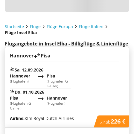
Startseite
Flüge
Flüge Europa
Flüge Italien
Flüge Insel Elba
Flugangebote in Insel Elba - Billigflüge & Linienflüge
Hannover
Pisa
Sa. 12.09.2026
Hannover
Pisa
(Flughafen)
(Flughafen G
Galilei)
Do. 01.10.2026
Pisa
Hannover
(Flughafen G
(Flughafen)
Galilei)
Airline:
Klm Royal Dutch Airlines
226 €
ab
p.P.