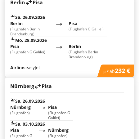
Berlin
Pisa
Sa. 26.09.2026
Berlin
Pisa
(Flughafen Berlin
(Flughafen G Galilei)
Brandenburg)
Mo. 28.09.2026
Pisa
Berlin
(Flughafen G Galilei)
(Flughafen Berlin
Brandenburg)
Airline:
easyJet
232 €
ab
p.P.
Nürnberg
Pisa
Sa. 26.09.2026
Nürnberg
Pisa
(Flughafen)
(Flughafen G
Galilei)
Sa. 03.10.2026
Pisa
Nürnberg
(Flughafen G
(Flughafen)