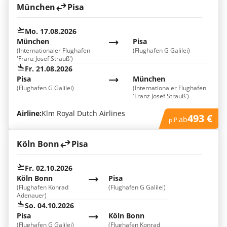
München
Pisa
Mo. 17.08.2026
München
Pisa
(Internationaler Flughafen
(Flughafen G Galilei)
'Franz Josef Strauß')
Fr. 21.08.2026
Pisa
München
(Flughafen G Galilei)
(Internationaler Flughafen
'Franz Josef Strauß')
Airline:
Klm Royal Dutch Airlines
493 €
ab
p.P.
Köln Bonn
Pisa
Fr. 02.10.2026
Köln Bonn
Pisa
(Flughafen Konrad
(Flughafen G Galilei)
Adenauer)
So. 04.10.2026
Pisa
Köln Bonn
(Flughafen G Galilei)
(Flughafen Konrad