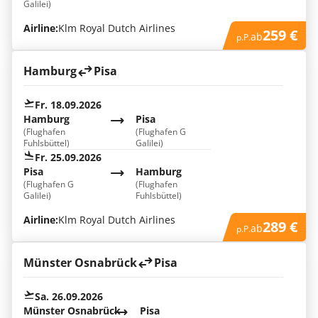
Galilei)
Airline:
Klm Royal Dutch Airlines
259 €
ab
p.P.
Hamburg
Pisa
Fr. 18.09.2026
Hamburg
Pisa
(Flughafen
(Flughafen G
Fuhlsbüttel)
Galilei)
Fr. 25.09.2026
Pisa
Hamburg
(Flughafen G
(Flughafen
Galilei)
Fuhlsbüttel)
Airline:
Klm Royal Dutch Airlines
289 €
ab
p.P.
Münster Osnabrück
Pisa
Sa. 26.09.2026
Münster Osnabrück
Pisa