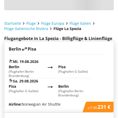
Startseite
Flüge
Flüge Europa
Flüge Italien
Flüge Italienische Riviera
Flüge La Spezia
Flugangebote in La Spezia - Billigflüge & Linienflüge
Berlin
Pisa
Mi. 19.08.2026
Berlin
Pisa
(Flughafen Berlin
(Flughafen G Galilei)
Brandenburg)
Sa. 29.08.2026
Pisa
Berlin
(Flughafen G Galilei)
(Flughafen Berlin
Brandenburg)
Airline:
Norwegian Air Shuttle
231 €
ab
p.P.