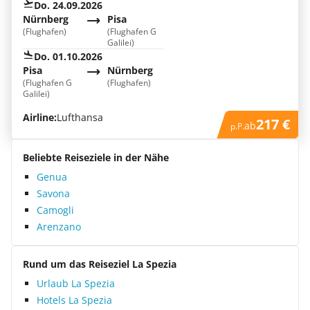
Do. 24.09.2026
Nürnberg
Pisa
(Flughafen)
(Flughafen G
Galilei)
Do. 01.10.2026
Pisa
Nürnberg
(Flughafen G
(Flughafen)
Galilei)
Airline:
Lufthansa
217 €
ab
p.P.
Beliebte Reiseziele in der Nähe
Genua
Savona
Camogli
Arenzano
Rund um das Reiseziel La Spezia
Urlaub La Spezia
Hotels La Spezia