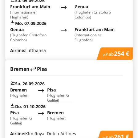
Sa. 05.09.2026
Frankfurt am Main
Genua
(Internationaler
(Flughafen Cristoforo
Flughafen)
Colombo)
Mo. 07.09.2026
Genua
Frankfurt am Main
(Flughafen Cristoforo
(Internationaler
Colombo)
Flughafen)
Airline:
Lufthansa
254 €
ab
p.P.
Bremen
Pisa
Sa. 26.09.2026
Bremen
Pisa
(Flughafen)
(Flughafen G
Galilei)
Do. 01.10.2026
Pisa
Bremen
(Flughafen G
(Flughafen)
Galilei)
Airline:
Klm Royal Dutch Airlines
261 €
ab
p.P.