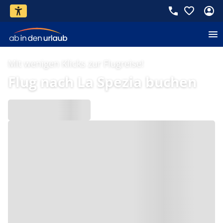
Mit wenigen Klicks zur Flugreise!
Flug nach La Spezia buchen