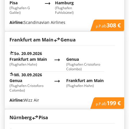
Pisa
Hamburg
(Flughafen G
(Flughafen
Galilei)
Fuhlsbüttel)
Airline:
Scandinavian Airlines
308 €
ab
p.P.
Frankfurt am Main
Genua
So. 20.09.2026
Frankfurt am Main
Genua
(Flughafen Hahn)
(Flughafen Cristoforo
Colombo)
Mi. 30.09.2026
Genua
Frankfurt am Main
(Flughafen Cristoforo
(Flughafen Hahn)
Colombo)
Airline:
Wizz Air
199 €
ab
p.P.
Nürnberg
Pisa