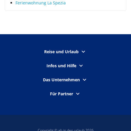
Ferienwohnung La Spezia
Reise und Urlaub
Infos und Hilfe
Das Unternehmen
Für Partner
Copyright © ab in den urlaub 2026