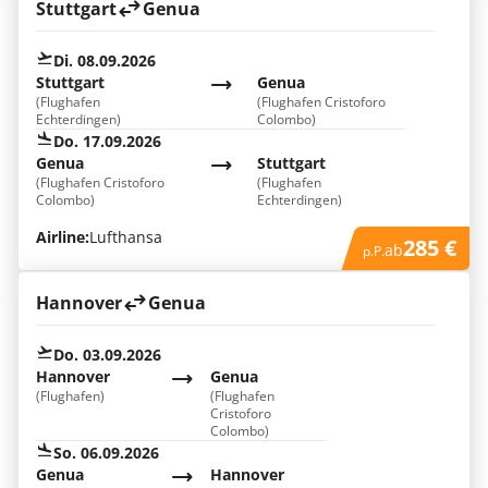
Stuttgart
Genua
Di. 08.09.2026
Stuttgart
Genua
(Flughafen
(Flughafen Cristoforo
Echterdingen)
Colombo)
Do. 17.09.2026
Genua
Stuttgart
(Flughafen Cristoforo
(Flughafen
Colombo)
Echterdingen)
Airline:
Lufthansa
285 €
ab
p.P.
Hannover
Genua
Do. 03.09.2026
Hannover
Genua
(Flughafen)
(Flughafen
Cristoforo
Colombo)
So. 06.09.2026
Genua
Hannover