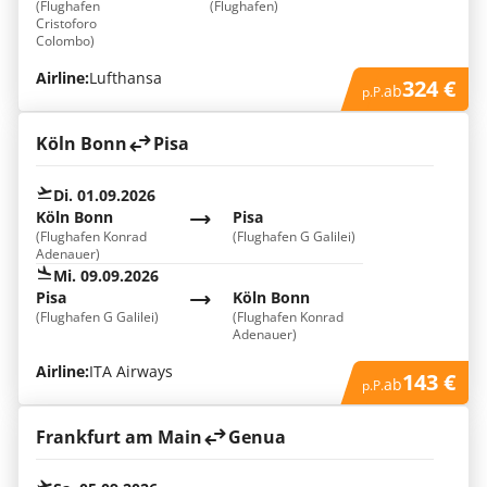
(Flughafen
(Flughafen)
Cristoforo
Colombo)
Airline:
Lufthansa
324 €
ab
p.P.
Köln Bonn
Pisa
Di. 01.09.2026
Köln Bonn
Pisa
(Flughafen Konrad
(Flughafen G Galilei)
Adenauer)
Mi. 09.09.2026
Pisa
Köln Bonn
(Flughafen G Galilei)
(Flughafen Konrad
Adenauer)
Airline:
ITA Airways
143 €
ab
p.P.
Frankfurt am Main
Genua