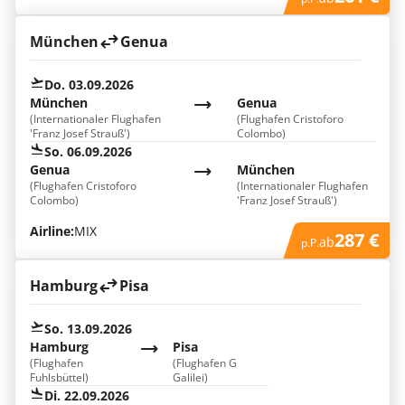
München
Genua
Do. 03.09.2026
München
Genua
(Internationaler Flughafen
(Flughafen Cristoforo
'Franz Josef Strauß')
Colombo)
So. 06.09.2026
Genua
München
(Flughafen Cristoforo
(Internationaler Flughafen
Colombo)
'Franz Josef Strauß')
Airline:
MIX
287 €
ab
p.P.
Hamburg
Pisa
So. 13.09.2026
Hamburg
Pisa
(Flughafen
(Flughafen G
Fuhlsbüttel)
Galilei)
Di. 22.09.2026