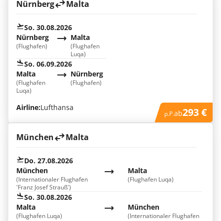
Nürnberg
Malta
So. 30.08.2026
Nürnberg
Malta
(Flughafen)
(Flughafen
Luqa)
So. 06.09.2026
Malta
Nürnberg
(Flughafen
(Flughafen)
Luqa)
Airline:
Lufthansa
293 €
ab
p.P.
München
Malta
Do. 27.08.2026
München
Malta
(Internationaler Flughafen
(Flughafen Luqa)
'Franz Josef Strauß')
So. 30.08.2026
Malta
München
(Flughafen Luqa)
(Internationaler Flughafen