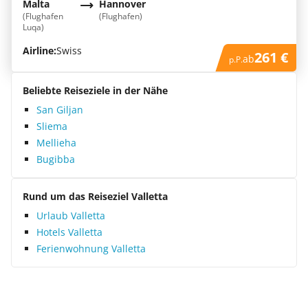
Malta
Hannover
(Flughafen
(Flughafen)
Luqa)
Airline:
Swiss
261 €
ab
p.P.
Beliebte Reiseziele in der Nähe
San Giljan
Sliema
Mellieha
Bugibba
Rund um das Reiseziel Valletta
Urlaub Valletta
Hotels Valletta
Ferienwohnung Valletta