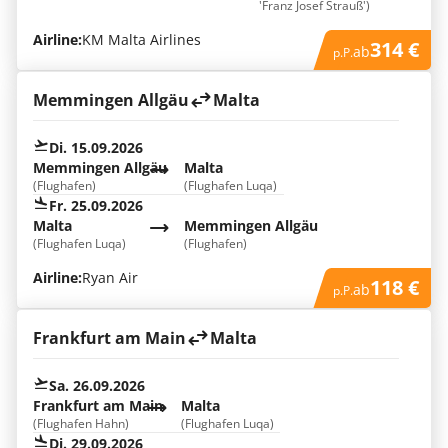
'Franz Josef Strauß')
Airline:
KM Malta Airlines
314 €
ab
p.P.
Memmingen Allgäu
Malta
Di. 15.09.2026
Memmingen Allgäu
Malta
(Flughafen)
(Flughafen Luqa)
Fr. 25.09.2026
Malta
Memmingen Allgäu
(Flughafen Luqa)
(Flughafen)
Airline:
Ryan Air
118 €
ab
p.P.
Frankfurt am Main
Malta
Sa. 26.09.2026
Frankfurt am Main
Malta
(Flughafen Hahn)
(Flughafen Luqa)
Di. 29.09.2026