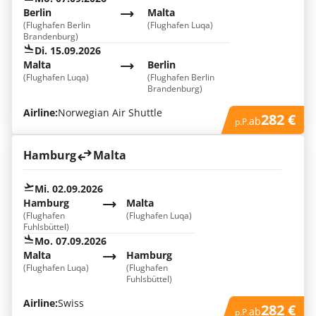
Berlin
Malta
(Flughafen Berlin
(Flughafen Luqa)
Brandenburg)
Di. 15.09.2026
Malta
Berlin
(Flughafen Luqa)
(Flughafen Berlin
Brandenburg)
Airline:
Norwegian Air Shuttle
282 €
ab
p.P.
Hamburg
Malta
Mi. 02.09.2026
Hamburg
Malta
(Flughafen
(Flughafen Luqa)
Fuhlsbüttel)
Mo. 07.09.2026
Malta
Hamburg
(Flughafen Luqa)
(Flughafen
Fuhlsbüttel)
Airline:
Swiss
282 €
ab
p.P.