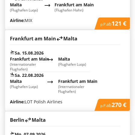
Malta
Frankfurt am Main
(Flughafen Luqa)
(Flughafen Hahn)
Airline:
MIX
121 €
ab
p.P.
Frankfurt am Main
Malta
Sa. 15.08.2026
Frankfurt am Main
Malta
(Internationaler
(Flughafen Luqa)
Flughafen)
Sa. 22.08.2026
Malta
Frankfurt am Main
(Flughafen Luqa)
(Internationaler
Flughafen)
Airline:
LOT Polish Airlines
270 €
ab
p.P.
Berlin
Malta
Mo. 07.09.2026