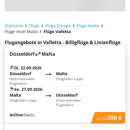
Startseite
Flüge
Flüge Europa
Flüge Malta
Flüge Insel Malta
Flüge Valletta
Flugangebote in Valletta - Billigflüge & Linienflüge
Düsseldorf
Malta
Di. 22.09.2026
Düsseldorf
Malta
(Internationaler
(Flughafen Luqa)
Flughafen)
So. 27.09.2026
Malta
Düsseldorf
(Flughafen Luqa)
(Internationaler
Flughafen)
Airline:
Swiss
290 €
ab
p.P.