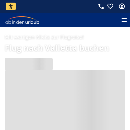
Mit wenigen Klicks zur Flugreise!
Flug nach Valletta buchen