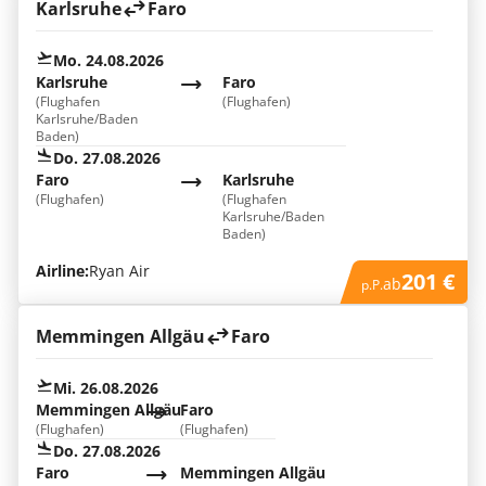
Karlsruhe
Faro
Mo. 24.08.2026
Karlsruhe
Faro
(Flughafen
(Flughafen)
Karlsruhe/Baden
Baden)
Do. 27.08.2026
Faro
Karlsruhe
(Flughafen)
(Flughafen
Karlsruhe/Baden
Baden)
Airline:
Ryan Air
201 €
ab
p.P.
Memmingen Allgäu
Faro
Mi. 26.08.2026
Memmingen Allgäu
Faro
(Flughafen)
(Flughafen)
Do. 27.08.2026
Faro
Memmingen Allgäu