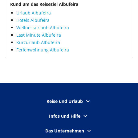
Rund um das Reiseziel Albufeira
Urlaub Albufeira
Hotels Albufeira
Wellnessurlaub Albufeira
Last Minute Albufeira
Kurzurlaub Albufeira
Ferienwohnung Albufeira
Reise und Urlaub
Infos und Hilfe
Das Unternehmen