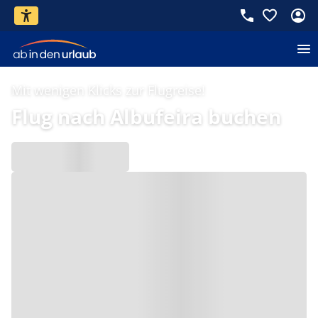
Mit wenigen Klicks zur Flugreise!
Flug nach Albufeira buchen