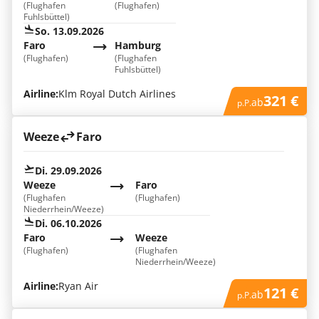
(Flughafen
(Flughafen)
Fuhlsbüttel)
So. 13.09.2026
Faro
Hamburg
(Flughafen)
(Flughafen
Fuhlsbüttel)
Airline:
Klm Royal Dutch Airlines
321 €
ab
p.P.
Weeze
Faro
Di. 29.09.2026
Weeze
Faro
(Flughafen
(Flughafen)
Niederrhein/Weeze)
Di. 06.10.2026
Faro
Weeze
(Flughafen)
(Flughafen
Niederrhein/Weeze)
Airline:
Ryan Air
121 €
ab
p.P.