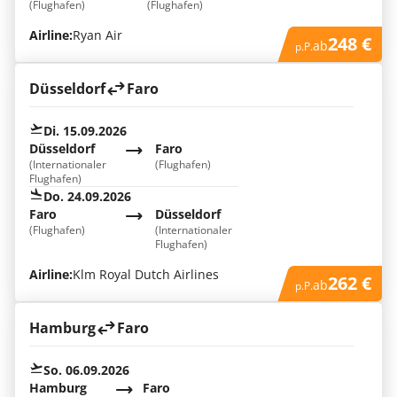
(Flughafen)
(Flughafen)
Airline:
Ryan Air
248 €
ab
p.P.
Düsseldorf
Faro
Di. 15.09.2026
Düsseldorf
Faro
(Internationaler
(Flughafen)
Flughafen)
Do. 24.09.2026
Faro
Düsseldorf
(Flughafen)
(Internationaler
Flughafen)
Airline:
Klm Royal Dutch Airlines
262 €
ab
p.P.
Hamburg
Faro
So. 06.09.2026
Hamburg
Faro