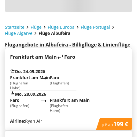
Startseite
Flüge
Flüge Europa
Flüge Portugal
Flüge Algarve
Flüge Albufeira
Flugangebote in Albufeira - Billigflüge & Linienflüge
Frankfurt am Main
Faro
Do. 24.09.2026
Frankfurt am Main
Faro
(Flughafen
(Flughafen)
Hahn)
Mo. 28.09.2026
Faro
Frankfurt am Main
(Flughafen)
(Flughafen
Hahn)
Airline:
Ryan Air
199 €
ab
p.P.