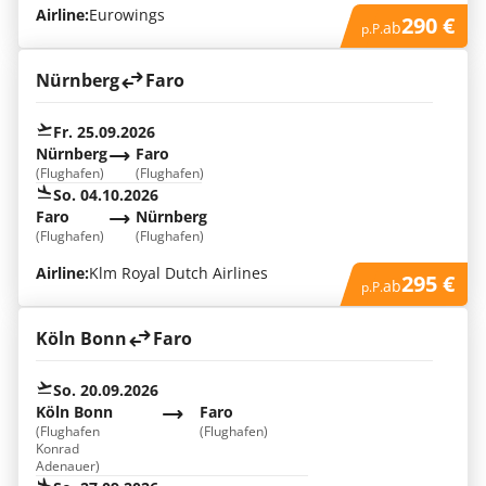
Airline:
Eurowings
290 €
ab
p.P.
Nürnberg
Faro
Fr. 25.09.2026
Nürnberg
Faro
(Flughafen)
(Flughafen)
So. 04.10.2026
Faro
Nürnberg
(Flughafen)
(Flughafen)
Airline:
Klm Royal Dutch Airlines
295 €
ab
p.P.
Köln Bonn
Faro
So. 20.09.2026
Köln Bonn
Faro
(Flughafen
(Flughafen)
Konrad
Adenauer)