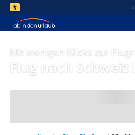
U
Mit wenigen Klicks zur Flugr
Flug nach Schweiz