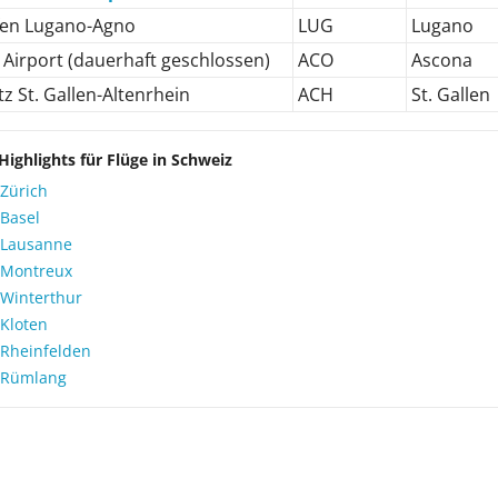
fen Lugano-Agno
LUG
Lugano
Airport (dauerhaft geschlossen)
ACO
Ascona
tz St. Gallen-Altenrhein
ACH
St. Gallen
Highlights für Flüge in Schweiz
 Zürich
 Basel
 Lausanne
 Montreux
 Winterthur
 Kloten
 Rheinfelden
 Rümlang