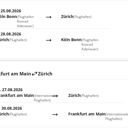
 25.08.2026
öln Bonn
Zürich
(Flughafen
(Flughafen)
Konrad
Adenauer)
 28.08.2026
ürich
Köln Bonn
(Flughafen)
(Flughafen
Konrad
Adenauer)
kfurt am Main
Zürich
. 27.08.2026
rankfurt am Main
Zürich
(Internationaler
(Flughafen)
Flughafen)
. 30.08.2026
ürich
Frankfurt am Main
(Flughafen)
(International
Flughafen)