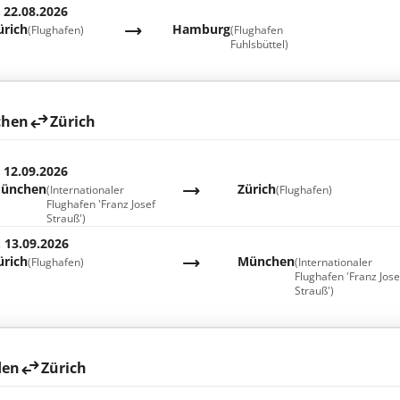
. 22.08.2026
ürich
Hamburg
(Flughafen)
(Flughafen
Fuhlsbüttel)
hen
Zürich
. 12.09.2026
ünchen
Zürich
(Internationaler
(Flughafen)
Flughafen 'Franz Josef
Strauß')
. 13.09.2026
ürich
München
(Flughafen)
(Internationaler
Flughafen 'Franz Jose
Strauß')
den
Zürich