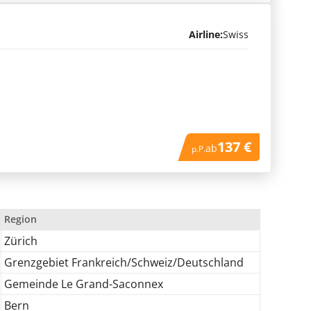
Airline:
Swiss
137 €
ab
p.P.
Region
Zürich
Grenzgebiet Frankreich/Schweiz/Deutschland
Gemeinde Le Grand-Saconnex
Bern