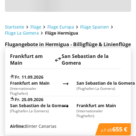
Startseite
Flüge
Flüge Europa
Flüge Spanien
Flüge La Gomera
Flüge Hermigua
Flugangebote in Hermigua - Billigflüge & Linienflüge
Frankfurt am
San Sebastian de la
Main
Gomera
Fr. 11.09.2026
Frankfurt am Main
San Sebastian de la Gomera
(Internationaler
(Flughafen La Gomera)
Flughafen)
Fr. 25.09.2026
San Sebastian de la Gomera
Frankfurt am Main
(Flughafen La Gomera)
(Internationaler
Flughafen)
Airline:
Binter Canarias
655 €
ab
p.P.