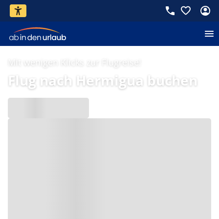
Mit wenigen Klicks zur Flugreise!
Flug nach Hermigua buchen