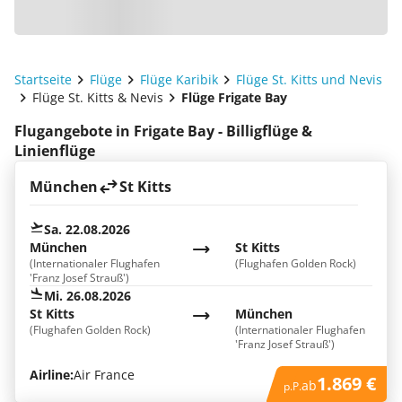
Startseite
Flüge
Flüge Karibik
Flüge St. Kitts und Nevis
Flüge St. Kitts & Nevis
Flüge Frigate Bay
Flugangebote in Frigate Bay - Billigflüge &
Linienflüge
München
St Kitts
Sa. 22.08.2026
München
St Kitts
(Internationaler Flughafen
(Flughafen Golden Rock)
'Franz Josef Strauß')
Mi. 26.08.2026
St Kitts
München
(Flughafen Golden Rock)
(Internationaler Flughafen
'Franz Josef Strauß')
Airline:
Air France
1.869 €
ab
p.P.