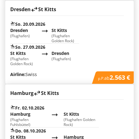
Dresden
St Kitts
So. 20.09.2026
Dresden
St Kitts
(Flughafen)
(Flughafen
Golden Rock)
So. 27.09.2026
St Kitts
Dresden
(Flughafen
(Flughafen)
Golden Rock)
Airline:
Swiss
2.563 €
ab
p.P.
Hamburg
St Kitts
Fr. 02.10.2026
Hamburg
St Kitts
(Flughafen
(Flughafen Golden
Fuhlsbüttel)
Rock)
Do. 08.10.2026
St Kitts
Hamburg