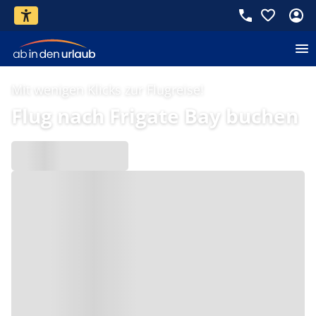
Mit wenigen Klicks zur Flugreise!
Flug nach Frigate Bay buchen