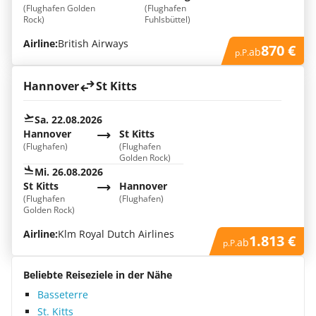
(Flughafen Golden
(Flughafen
Rock)
Fuhlsbüttel)
Airline:
British Airways
870 €
ab
p.P.
Hannover
St Kitts
Sa. 22.08.2026
Hannover
St Kitts
(Flughafen)
(Flughafen
Golden Rock)
Mi. 26.08.2026
St Kitts
Hannover
(Flughafen
(Flughafen)
Golden Rock)
Airline:
Klm Royal Dutch Airlines
1.813 €
ab
p.P.
Beliebte Reiseziele in der Nähe
Basseterre
St. Kitts