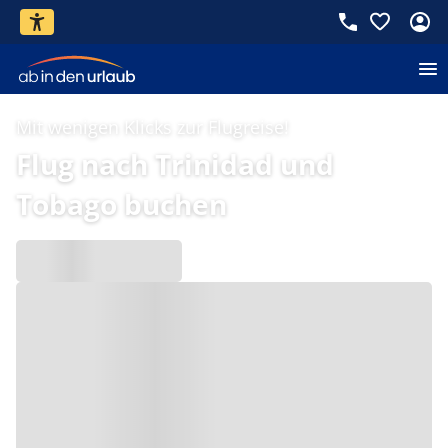
Mit wenigen Klicks zur Flugreise!
Flug nach Trinidad und
Tobago buchen