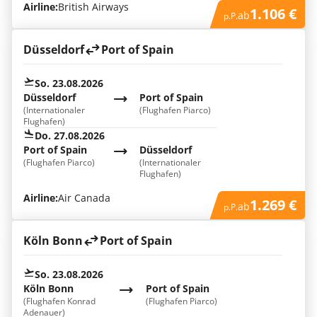
Airline:
British Airways
1.106 €
ab
p.P.
Düsseldorf
Port of Spain
So. 23.08.2026
Düsseldorf
Port of Spain
(Internationaler
(Flughafen Piarco)
Flughafen)
Do. 27.08.2026
Port of Spain
Düsseldorf
(Flughafen Piarco)
(Internationaler
Flughafen)
Airline:
Air Canada
1.269 €
ab
p.P.
Köln Bonn
Port of Spain
So. 23.08.2026
Köln Bonn
Port of Spain
(Flughafen Konrad
(Flughafen Piarco)
Adenauer)