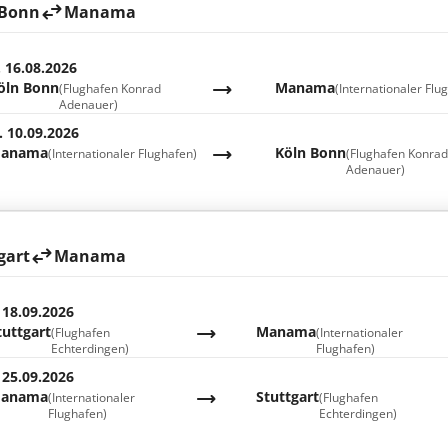
 Bonn
Manama
. 16.08.2026
öln Bonn
Manama
(Flughafen Konrad
(Internationaler Flu
Adenauer)
. 10.09.2026
anama
Köln Bonn
(Internationaler Flughafen)
(Flughafen Konrad
Adenauer)
gart
Manama
 18.09.2026
tuttgart
Manama
(Flughafen
(Internationaler
Echterdingen)
Flughafen)
 25.09.2026
anama
Stuttgart
(Internationaler
(Flughafen
Flughafen)
Echterdingen)