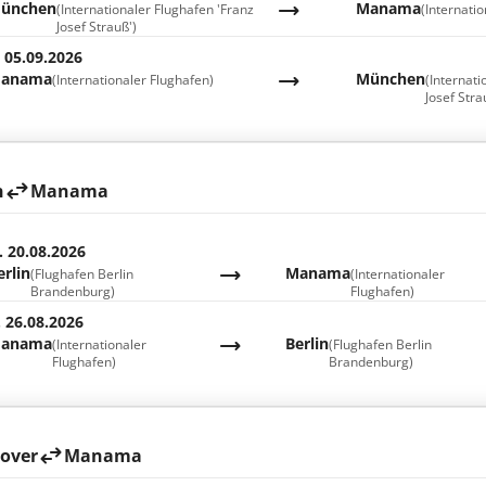
ünchen
Manama
(Internationaler Flughafen 'Franz
(Internati
Josef Strauß')
. 05.09.2026
anama
München
(Internationaler Flughafen)
(Internati
Josef Stra
n
Manama
. 20.08.2026
erlin
Manama
(Flughafen Berlin
(Internationaler
Brandenburg)
Flughafen)
. 26.08.2026
anama
Berlin
(Internationaler
(Flughafen Berlin
Flughafen)
Brandenburg)
over
Manama