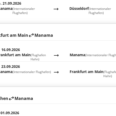
. 21.09.2026
anama
Düsseldorf
(Internationaler
(Internationaler
Flughafen)
Flughafen)
kfurt am Main
Manama
. 16.09.2026
rankfurt am Main
Manama
(Flughafen
(Internationaler Flug
Hahn)
. 23.09.2026
anama
Frankfurt am Main
(Internationaler Flughafen)
(Flughaf
Hahn)
hen
Manama
 01.09.2026