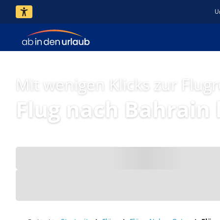
U
Mit wenigen Klicks zur Flugr
Flug nach Bahrain