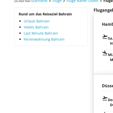
Startseite
Flüge
Flüge Naher Osten
Flüge
Du bist hier:
Flugangeb
Rund um das Reiseziel Bahrain
Urlaub Bahrain
Hamb
Hotels Bahrain
Last Minute Bahrain
Sa
Ferienwohnung Bahrain
H
Mi
M
Düsse
Do
D