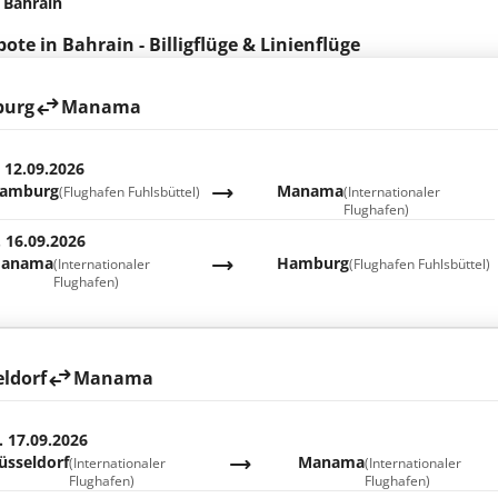
 Bahrain
ote in Bahrain - Billigflüge & Linienflüge
urg
Manama
. 12.09.2026
amburg
Manama
(Flughafen Fuhlsbüttel)
(Internationaler
Flughafen)
. 16.09.2026
anama
Hamburg
(Internationaler
(Flughafen Fuhlsbüttel)
Flughafen)
ldorf
Manama
. 17.09.2026
üsseldorf
Manama
(Internationaler
(Internationaler
Flughafen)
Flughafen)