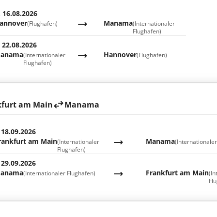
. 16.08.2026
annover
Manama
(Flughafen)
(Internationaler
Flughafen)
. 22.08.2026
anama
Hannover
(Internationaler
(Flughafen)
Flughafen)
kfurt am Main
Manama
 18.09.2026
rankfurt am Main
Manama
(Internationaler
(Internationale
Flughafen)
 29.09.2026
anama
Frankfurt am Main
(Internationaler Flughafen)
(In
Fl