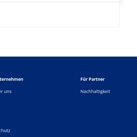
nternehmen
Für Partner
er uns
Nachhaltigkeit
chutz