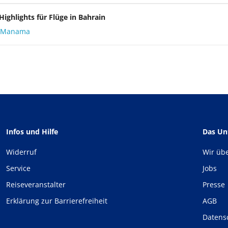
Highlights für Flüge in Bahrain
e Manama
Infos und Hilfe
Das U
Widerruf
Wir üb
Service
Jobs
Reiseveranstalter
Presse
Erklärung zur Barrierefreiheit
AGB
Datens