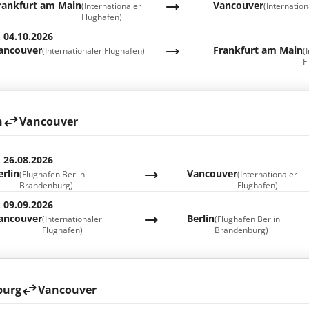
rankfurt am Main
Vancouver
(Internationaler
(Internatio
Flughafen)
. 04.10.2026
ancouver
Frankfurt am Main
(Internationaler Flughafen)
(
F
n
Vancouver
. 26.08.2026
erlin
Vancouver
(Flughafen Berlin
(Internationaler
Brandenburg)
Flughafen)
. 09.09.2026
ancouver
Berlin
(Internationaler
(Flughafen Berlin
Flughafen)
Brandenburg)
urg
Vancouver