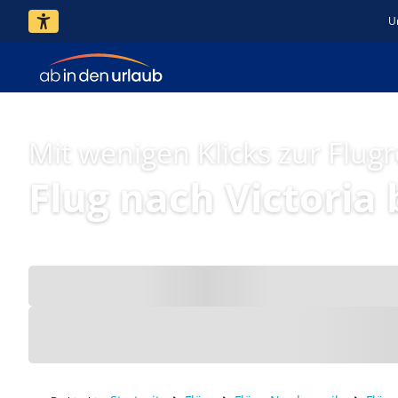
U
Mit wenigen Klicks zur Flugr
Flug nach Victoria