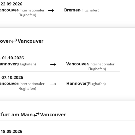
 22.09.2026
ancouver
Bremen
(Internationaler
(Flughafen)
Flughafen)
over
Vancouver
. 01.10.2026
annover
Vancouver
(Flughafen)
(Internationaler
Flughafen)
. 07.10.2026
ancouver
Hannover
(Internationaler
(Flughafen)
Flughafen)
kfurt am Main
Vancouver
 18.09.2026