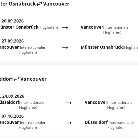
ter Osnabrück
Vancouver
. 20.09.2026
ünster Osnabrück
Vancouver
(Flughafen)
(Internationaler
Flughafen)
. 27.09.2026
ancouver
Münster Osnabrück
(Internationaler
(Flughaf
Flughafen)
ldorf
Vancouver
. 24.09.2026
üsseldorf
Vancouver
(Internationaler
(Internationaler
Flughafen)
Flughafen)
. 07.10.2026
ancouver
Düsseldorf
(Internationaler
(Internationaler
Flughafen)
Flughafen)