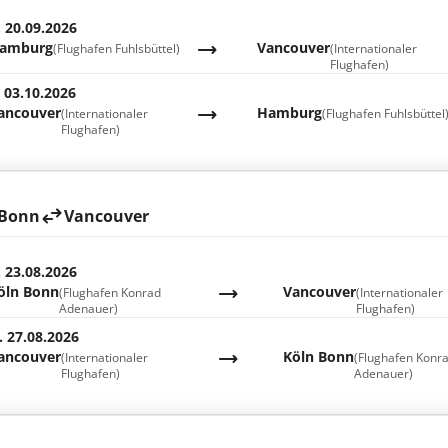
. 20.09.2026
amburg
Vancouver
(Flughafen Fuhlsbüttel)
(Internationaler
Flughafen)
. 03.10.2026
ancouver
Hamburg
(Internationaler
(Flughafen Fuhlsbüttel
Flughafen)
 Bonn
Vancouver
. 23.08.2026
öln Bonn
Vancouver
(Flughafen Konrad
(Internationaler
Adenauer)
Flughafen)
. 27.08.2026
ancouver
Köln Bonn
(Internationaler
(Flughafen Konr
Flughafen)
Adenauer)