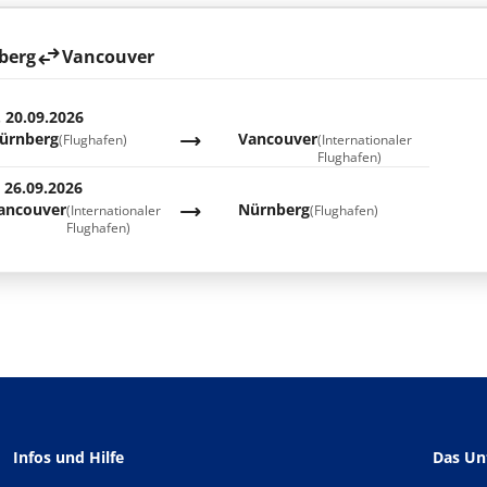
berg
Vancouver
. 20.09.2026
ürnberg
Vancouver
(Flughafen)
(Internationaler
Flughafen)
. 26.09.2026
ancouver
Nürnberg
(Internationaler
(Flughafen)
Flughafen)
Infos und Hilfe
Das U