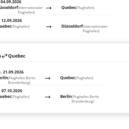
 04.09.2026
üsseldorf
Quebec
(Internationaler
(Flughafen)
Flughafen)
. 12.09.2026
uebec
Düsseldorf
(Flughafen)
(Internationaler
Flughafen)
n
Quebec
. 21.09.2026
erlin
Quebec
(Flughafen Berlin
(Flughafen)
Brandenburg)
. 07.10.2026
uebec
Berlin
(Flughafen)
(Flughafen Berlin
Brandenburg)