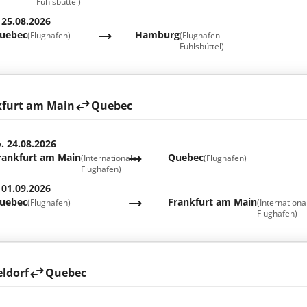
Fuhlsbüttel)
 25.08.2026
uebec
Hamburg
(Flughafen)
(Flughafen
Fuhlsbüttel)
kfurt am Main
Quebec
. 24.08.2026
rankfurt am Main
Quebec
(Internationaler
(Flughafen)
Flughafen)
 01.09.2026
uebec
Frankfurt am Main
(Flughafen)
(Internationa
Flughafen)
ldorf
Quebec