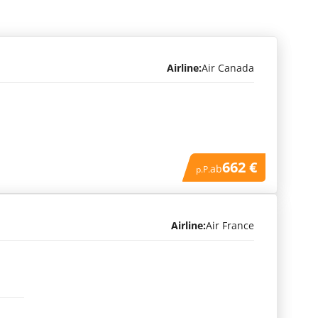
Airline:
Air Canada
662 €
ab
p.P.
Airline:
Air France