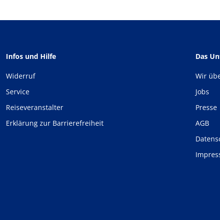
Infos und Hilfe
Das U
Widerruf
Wir üb
Service
Jobs
Reiseveranstalter
Presse
Erklärung zur Barrierefreiheit
AGB
Datens
Impre