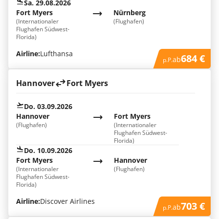
Sa. 29.08.2026
Fort Myers
Nürnberg
(Internationaler
(Flughafen)
Flughafen Südwest-
Florida)
Airline:
Lufthansa
684 €
ab
p.P.
Hannover
Fort Myers
Do. 03.09.2026
Hannover
Fort Myers
(Flughafen)
(Internationaler
Flughafen Südwest-
Florida)
Do. 10.09.2026
Fort Myers
Hannover
(Internationaler
(Flughafen)
Flughafen Südwest-
Florida)
Airline:
Discover Airlines
703 €
ab
p.P.