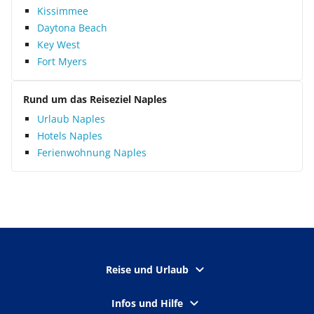
Kissimmee
Daytona Beach
Key West
Fort Myers
Rund um das Reiseziel Naples
Urlaub Naples
Hotels Naples
Ferienwohnung Naples
Reise und Urlaub
Infos und Hilfe