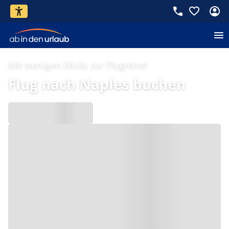
Mit wenigen Klicks zur Flugreise!
Flug nach Naples buchen