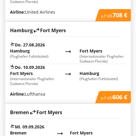
Südwest-Florida)
Airline:
United Airlines
708 €
ab
p.P.
Hamburg
Fort Myers
Do. 27.08.2026
Hamburg
Fort Myers
(Flughafen Fuhlsbüttel)
(Internationaler Flughafen
Südwest-Florida)
Do. 10.09.2026
Fort Myers
Hamburg
(Internationaler Flughafen
(Flughafen Fuhlsbüttel)
Südwest-Florida)
Airline:
Lufthansa
606 €
ab
p.P.
Bremen
Fort Myers
Mi. 09.09.2026
Bremen
Fort Myers