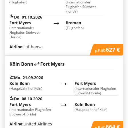
(Flughafen)
(Internationaler
Flughafen Südwest-
Florida)
Do. 01.10.2026
Fort Myers
Bremen
(Internationaler
(Flughafen)
Flughafen Südwest-
Florida)
Airline:
Lufthansa
627 €
ab
p.P.
Köln Bonn
Fort Myers
Mo. 21.09.2026
Köln Bonn
Fort Myers
(Hauptbahnhof Köln)
(Internationaler Flughafen
Südwest-Florida)
Do. 08.10.2026
Fort Myers
Köln Bonn
(Internationaler Flughafen
(Hauptbahnhof Köln)
Südwest-Florida)
Airline:
United Airlines
664 €
ab
p.P.