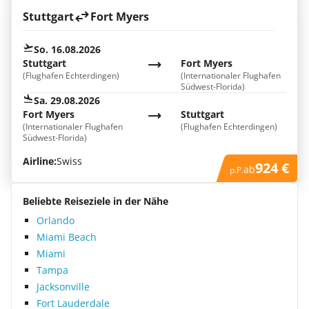
Stuttgart
Fort Myers
So. 16.08.2026
Stuttgart
Fort Myers
(Flughafen Echterdingen)
(Internationaler Flughafen
Südwest-Florida)
Sa. 29.08.2026
Fort Myers
Stuttgart
(Internationaler Flughafen
(Flughafen Echterdingen)
Südwest-Florida)
Airline:
Swiss
924 €
ab
p.P.
Beliebte Reiseziele in der Nähe
Orlando
Miami Beach
Miami
Tampa
Jacksonville
Fort Lauderdale