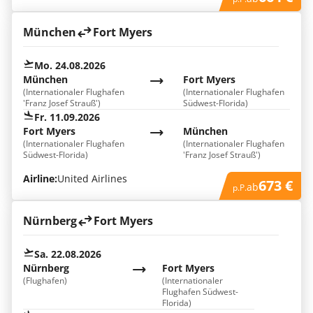
München
Fort Myers
Mo. 24.08.2026
München
Fort Myers
(Internationaler Flughafen
(Internationaler Flughafen
'Franz Josef Strauß')
Südwest-Florida)
Fr. 11.09.2026
Fort Myers
München
(Internationaler Flughafen
(Internationaler Flughafen
Südwest-Florida)
'Franz Josef Strauß')
Airline:
United Airlines
673 €
ab
p.P.
Nürnberg
Fort Myers
Sa. 22.08.2026
Nürnberg
Fort Myers
(Flughafen)
(Internationaler
Flughafen Südwest-
Florida)