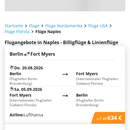
Startseite
Flüge
Flüge Nordamerika
Flüge USA
Flüge Florida
Flüge Naples
Flugangebote in Naples - Billigflüge & Linienflüge
Berlin
Fort Myers
Do. 20.08.2026
Berlin
Fort Myers
(Flughafen Berlin
(Internationaler Flughafen
Brandenburg)
Südwest-Florida)
Sa. 05.09.2026
Fort Myers
Berlin
(Internationaler Flughafen
(Flughafen Berlin
Südwest-Florida)
Brandenburg)
Airline:
Lufthansa
634 €
ab
p.P.