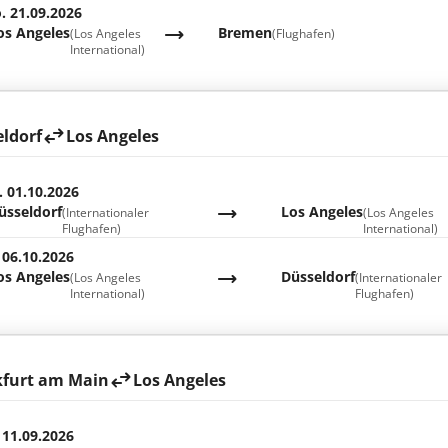
. 21.09.2026
os Angeles
Bremen
(Los Angeles
(Flughafen)
International)
ldorf
Los Angeles
. 01.10.2026
üsseldorf
Los Angeles
(Internationaler
(Los Angeles
Flughafen)
International)
 06.10.2026
os Angeles
Düsseldorf
(Los Angeles
(Internationaler
International)
Flughafen)
kfurt am Main
Los Angeles
 11.09.2026