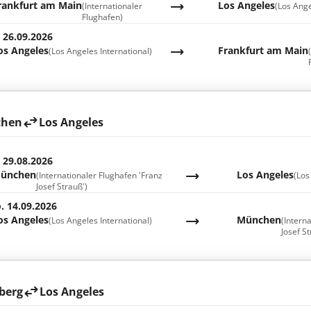
rankfurt am Main
Los Angeles
(Internationaler
(Los Ange
Flughafen)
. 26.09.2026
os Angeles
Frankfurt am Main
(Los Angeles International)
hen
Los Angeles
. 29.08.2026
ünchen
Los Angeles
(Internationaler Flughafen 'Franz
(Los
Josef Strauß')
. 14.09.2026
os Angeles
München
(Los Angeles International)
(Intern
Josef St
berg
Los Angeles