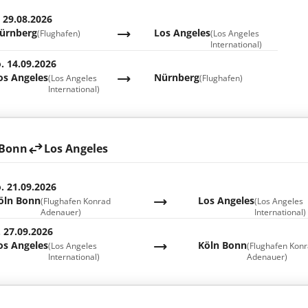
. 29.08.2026
ürnberg
Los Angeles
(Flughafen)
(Los Angeles
International)
. 14.09.2026
os Angeles
Nürnberg
(Los Angeles
(Flughafen)
International)
 Bonn
Los Angeles
. 21.09.2026
öln Bonn
Los Angeles
(Flughafen Konrad
(Los Angeles
Adenauer)
International)
. 27.09.2026
os Angeles
Köln Bonn
(Los Angeles
(Flughafen Kon
International)
Adenauer)