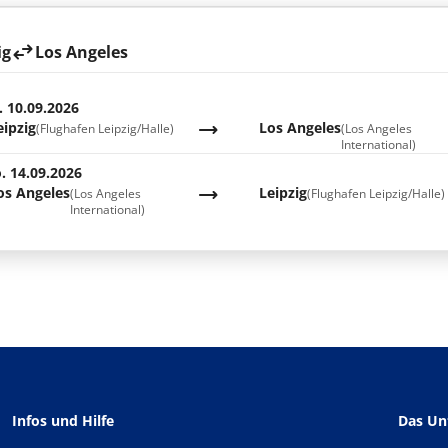
ig
Los Angeles
. 10.09.2026
eipzig
Los Angeles
(Flughafen Leipzig/Halle)
(Los Angeles
International)
. 14.09.2026
os Angeles
Leipzig
(Los Angeles
(Flughafen Leipzig/Halle)
International)
Infos und Hilfe
Das U