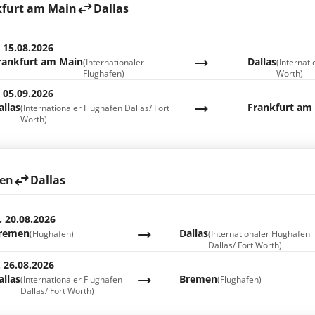
kfurt am Main
Dallas
. 15.08.2026
rankfurt am Main
Dallas
(Internationaler
(Internati
Flughafen)
Worth)
. 05.09.2026
allas
Frankfurt am
(Internationaler Flughafen Dallas/ Fort
Worth)
en
Dallas
. 20.08.2026
remen
Dallas
(Flughafen)
(Internationaler Flughafen
Dallas/ Fort Worth)
. 26.08.2026
allas
Bremen
(Internationaler Flughafen
(Flughafen)
Dallas/ Fort Worth)