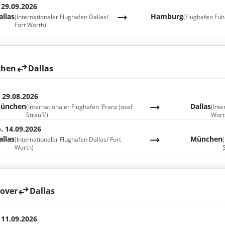
 29.09.2026
allas
Hamburg
(Internationaler Flughafen Dallas/
(Flughafen Fuhl
Fort Worth)
hen
Dallas
. 29.08.2026
ünchen
Dallas
(Internationaler Flughafen 'Franz Josef
(Inte
Strauß')
Wort
. 14.09.2026
allas
München
(Internationaler Flughafen Dallas/ Fort
(
Worth)
S
over
Dallas
 11.09.2026