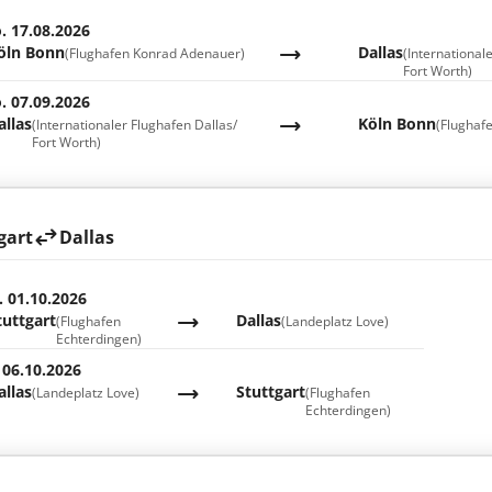
. 17.08.2026
öln Bonn
Dallas
(Flughafen Konrad Adenauer)
(International
Fort Worth)
. 07.09.2026
allas
Köln Bonn
(Internationaler Flughafen Dallas/
(Flughaf
Fort Worth)
gart
Dallas
. 01.10.2026
tuttgart
Dallas
(Flughafen
(Landeplatz Love)
Echterdingen)
 06.10.2026
allas
Stuttgart
(Landeplatz Love)
(Flughafen
Echterdingen)