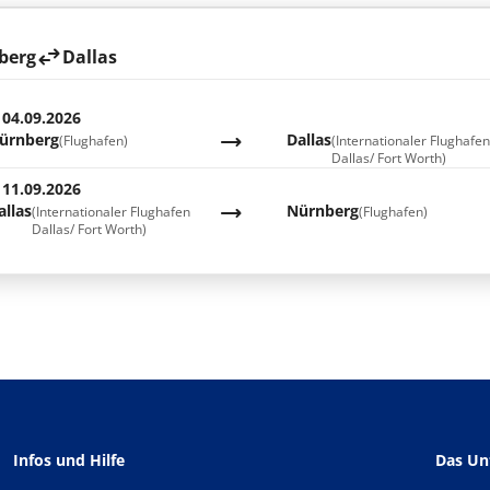
berg
Dallas
 04.09.2026
ürnberg
Dallas
(Flughafen)
(Internationaler Flughafe
Dallas/ Fort Worth)
 11.09.2026
allas
Nürnberg
(Internationaler Flughafen
(Flughafen)
Dallas/ Fort Worth)
Infos und Hilfe
Das U