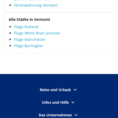
Ferienwohnung Vermont
Alle Städte in Vermont
Flüge Rutland
Flüge White River Junction
Flüge Manchester
Flüge Burlington
Reise und Urlaub
Infos und Hilfe
Das Unternehmen