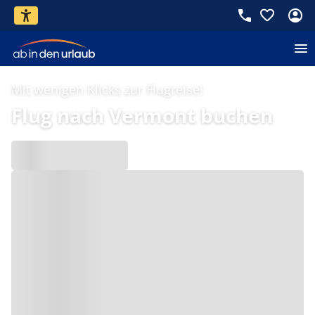
Mit wenigen Klicks zur Flugreise!
Flug nach Vermont buchen