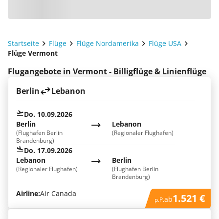
Startseite
Flüge
Flüge Nordamerika
Flüge USA
Flüge Vermont
Flugangebote in Vermont - Billigflüge & Linienflüge
Berlin
Lebanon
Do. 10.09.2026
Berlin
Lebanon
(Flughafen Berlin
(Regionaler Flughafen)
Brandenburg)
Do. 17.09.2026
Lebanon
Berlin
(Regionaler Flughafen)
(Flughafen Berlin
Brandenburg)
Airline:
Air Canada
1.521 €
ab
p.P.