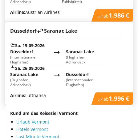
Adirondack)
Fuhlsbüttel)
Airline:
Austrian Airlines
1.986 €
ab
p.P.
Düsseldorf
Saranac Lake
Sa. 19.09.2026
Düsseldorf
Saranac Lake
(Internationaler
(Flughafen
Flughafen)
Adirondack)
Sa. 26.09.2026
Saranac Lake
Düsseldorf
(Flughafen
(Internationaler
Adirondack)
Flughafen)
Airline:
Lufthansa
1.996 €
ab
p.P.
Rund um das Reiseziel Vermont
Urlaub Vermont
Hotels Vermont
Last Minute Vermont