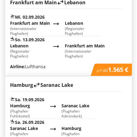
Frankfurt am Main
Lebanon
Mi. 02.09.2026
Frankfurt am Main
Lebanon
(Internationaler
(Regionaler
Flughafen)
Flughafen)
So. 13.09.2026
Lebanon
Frankfurt am Main
(Regionaler
(Internationaler
Flughafen)
Flughafen)
Airline:
Lufthansa
1.565 €
ab
p.P.
Hamburg
Saranac Lake
Sa. 19.09.2026
Hamburg
Saranac Lake
(Flughafen
(Flughafen
Fuhlsbüttel)
Adirondack)
Sa. 26.09.2026
Saranac Lake
Hamburg
(Flughafen
(Flughafen