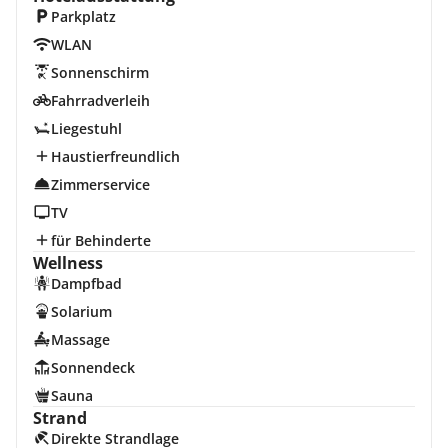
Parkplatz
WLAN
Sonnenschirm
Fahrradverleih
Liegestuhl
Haustierfreundlich
Zimmerservice
TV
für Behinderte
Wellness
Dampfbad
Solarium
Massage
Sonnendeck
Sauna
Strand
Direkte Strandlage