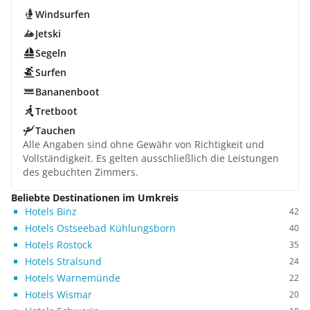
Windsurfen
Jetski
Segeln
Surfen
Bananenboot
Tretboot
Tauchen
Alle Angaben sind ohne Gewähr von Richtigkeit und
Vollständigkeit. Es gelten ausschließlich die Leistungen
des gebuchten Zimmers.
Beliebte Destinationen im Umkreis
Hotels Binz
42
Hotels Ostseebad Kühlungsborn
40
Hotels Rostock
35
Hotels Stralsund
24
Hotels Warnemünde
22
Hotels Wismar
20