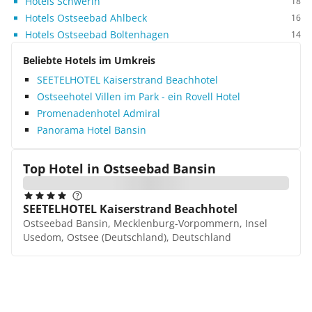
Hotels Schwerin
18
Hotels Ostseebad Ahlbeck
16
Hotels Ostseebad Boltenhagen
14
Beliebte Hotels im Umkreis
SEETELHOTEL Kaiserstrand Beachhotel
Ostseehotel Villen im Park - ein Rovell Hotel
Promenadenhotel Admiral
Panorama Hotel Bansin
Top Hotel in
Ostseebad Bansin
SEETELHOTEL Kaiserstrand Beachhotel
Ostseebad Bansin, Mecklenburg-Vorpommern, Insel
Usedom, Ostsee (Deutschland), Deutschland