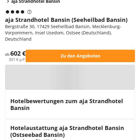
aja Strandhotel Bansin
aja Strandhotel Bansin (Seeheilbad Bansin)
Bergstraße 30, 17429 Seeheilbad Bansin, Mecklenburg-
Vorpommern, Insel Usedom, Ostsee (Deutschland),
Deutschland
602 €
ab
Zu den Angeboten
301 € p.P.
Zur Karte
Hotelbewertungen zum aja Strandhotel
Bansin
Hotelaustattung aja Strandhotel Bansin
(Ostseebad Bansin)