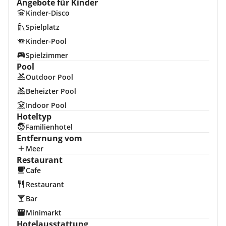
Angebote für Kinder
Kinder-Disco
Spielplatz
Kinder-Pool
Spielzimmer
Pool
Outdoor Pool
Beheizter Pool
Indoor Pool
Hoteltyp
Familienhotel
Entfernung vom
Meer
Restaurant
Cafe
Restaurant
Bar
Minimarkt
Hotelausstattung