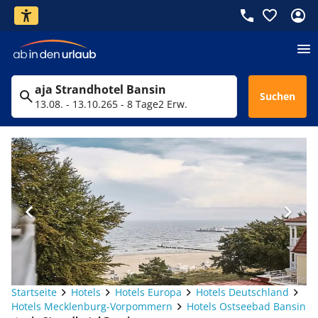
aja Strandhotel Bansin
Suchen
13.08. - 13.10.26
5 - 8 Tage
2 Erw.
Startseite
Hotels
Hotels Europa
Hotels Deutschland
Hotels Mecklenburg-Vorpommern
Hotels Ostseebad Bansin