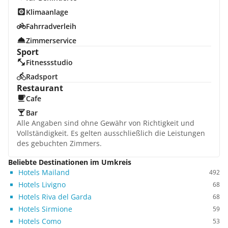
Klimaanlage
Fahrradverleih
Zimmerservice
Sport
Fitnessstudio
Radsport
Restaurant
Cafe
Bar
Alle Angaben sind ohne Gewähr von Richtigkeit und
Vollständigkeit. Es gelten ausschließlich die Leistungen
des gebuchten Zimmers.
Beliebte Destinationen im Umkreis
Hotels Mailand
492
Hotels Livigno
68
Hotels Riva del Garda
68
Hotels Sirmione
59
Hotels Como
53