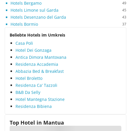
Hotels Bergamo
49
Hotels Limone sul Garda
45
Hotels Desenzano del Garda
43
Hotels Bormio
37
Beliebte Hotels im Umkreis
Casa Poli
Hotel Dei Gonzaga
Antica Dimora Mantovana
Residenza Accademia
Abbazia Bed & Breakfast
Hotel Broletto
Residenza Ca' Tazzoli
B&B Da Selly
Hotel Mantegna Stazione
Residenza Bibiena
Top Hotel in
Mantua