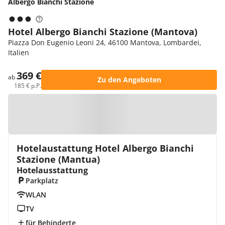
Albergo Bianchi Stazione
Hotel Albergo Bianchi Stazione (Mantova)
Piazza Don Eugenio Leoni 24, 46100 Mantova, Lombardei,
Italien
369 €
ab
Zu den Angeboten
185 € p.P.
Zur Karte
Hotelaustattung Hotel Albergo Bianchi
Stazione (Mantua)
Hotelausstattung
Parkplatz
WLAN
TV
für Behinderte