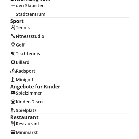
den Skipisten
Stadtzentrum
Sport
Tennis
Fitnessstudio
Golf
Tischtennis
Billard
Radsport
Minigolf
Angebote für Kinder
Spielzimmer
Kinder-Disco
Spielplatz
Restaurant
Restaurant
Minimarkt