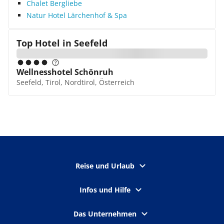
Chalet Bergliebe
Natur Hotel Lärchenhof & Spa
Top Hotel in
Seefeld
Wellnesshotel Schönruh
Seefeld, Tirol, Nordtirol, Österreich
Reise und Urlaub
Infos und Hilfe
Das Unternehmen