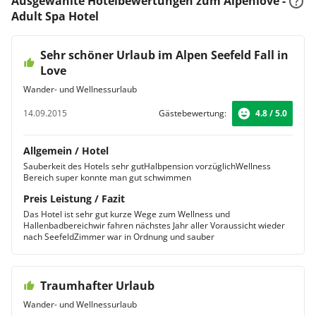
Ausgewählte Hotelbewertungen zum Alpenlove -
Adult Spa Hotel
Sehr schöner Urlaub im Alpen Seefeld Fall in
Love
Wander- und Wellnessurlaub
14.09.2015
Gästebewertung:
4.8 / 5.0
Allgemein / Hotel
Sauberkeit des Hotels sehr gutHalbpension vorzüglichWellness
Bereich super konnte man gut schwimmen
Preis Leistung / Fazit
Das Hotel ist sehr gut kurze Wege zum Wellness und
Hallenbadbereichwir fahren nächstes Jahr aller Voraussicht wieder
nach SeefeldZimmer war in Ordnung und sauber
Traumhafter Urlaub
Wander- und Wellnessurlaub