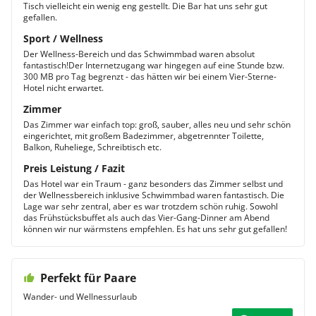
Tisch vielleicht ein wenig eng gestellt. Die Bar hat uns sehr gut
gefallen.
Sport / Wellness
Der Wellness-Bereich und das Schwimmbad waren absolut
fantastisch!Der Internetzugang war hingegen auf eine Stunde bzw.
300 MB pro Tag begrenzt - das hätten wir bei einem Vier-Sterne-
Hotel nicht erwartet.
Zimmer
Das Zimmer war einfach top: groß, sauber, alles neu und sehr schön
eingerichtet, mit großem Badezimmer, abgetrennter Toilette,
Balkon, Ruheliege, Schreibtisch etc.
Preis Leistung / Fazit
Das Hotel war ein Traum - ganz besonders das Zimmer selbst und
der Wellnessbereich inklusive Schwimmbad waren fantastisch. Die
Lage war sehr zentral, aber es war trotzdem schön ruhig. Sowohl
das Frühstücksbuffet als auch das Vier-Gang-Dinner am Abend
können wir nur wärmstens empfehlen. Es hat uns sehr gut gefallen!
Perfekt für Paare
Wander- und Wellnessurlaub