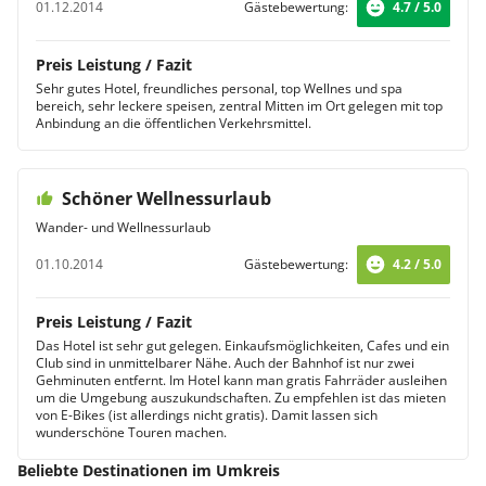
01.12.2014
Gästebewertung:
4.7 / 5.0
Preis Leistung / Fazit
Sehr gutes Hotel, freundliches personal, top Wellnes und spa
bereich, sehr leckere speisen, zentral Mitten im Ort gelegen mit top
Anbindung an die öffentlichen Verkehrsmittel.
Schöner Wellnessurlaub
Wander- und Wellnessurlaub
01.10.2014
Gästebewertung:
4.2 / 5.0
Preis Leistung / Fazit
Das Hotel ist sehr gut gelegen. Einkaufsmöglichkeiten, Cafes und ein
Club sind in unmittelbarer Nähe. Auch der Bahnhof ist nur zwei
Gehminuten entfernt. Im Hotel kann man gratis Fahrräder ausleihen
um die Umgebung auszukundschaften. Zu empfehlen ist das mieten
von E-Bikes (ist allerdings nicht gratis). Damit lassen sich
wunderschöne Touren machen.
Beliebte Destinationen im Umkreis