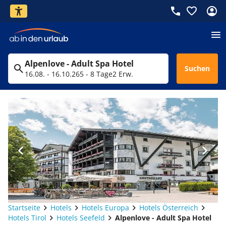
Alpenlove - Adult Spa Hotel
Suchen
16.08. - 16.10.26
5 - 8 Tage
2 Erw.
Startseite
Hotels
Hotels Europa
Hotels Österreich
Hotels Tirol
Hotels Seefeld
Alpenlove - Adult Spa Hotel