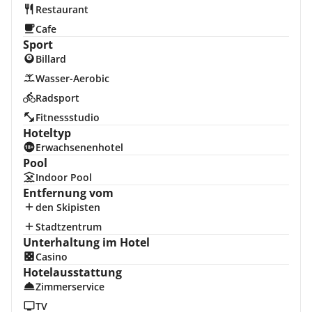
Restaurant
Cafe
Sport
Billard
Wasser-Aerobic
Radsport
Fitnessstudio
Hoteltyp
Erwachsenenhotel
Pool
Indoor Pool
Entfernung vom
den Skipisten
Stadtzentrum
Unterhaltung im Hotel
Casino
Hotelausstattung
Zimmerservice
TV