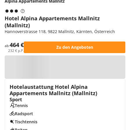
Alpina Appartements Mallnitz
Hotel Alpina Appartements Mallnitz
(Mallnitz)
Hannoverstrasse 118, 9822 Mallnitz, Kärnten, Österreich
464 €
ab
Zu den Angeboten
232 € p.P.
Zur Karte
Hotelaustattung Hotel Alpina
Appartements Mallnitz (Mallnitz)
Sport
Tennis
Radsport
Tischtennis
Reiten