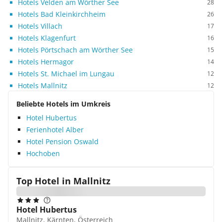
Hotels Velden am Wörther See
28
Hotels Bad Kleinkirchheim
26
Hotels Villach
17
Hotels Klagenfurt
16
Hotels Pörtschach am Wörther See
15
Hotels Hermagor
14
Hotels St. Michael im Lungau
12
Hotels Mallnitz
12
Beliebte Hotels im Umkreis
Hotel Hubertus
Ferienhotel Alber
Hotel Pension Oswald
Hochoben
Top Hotel in
Mallnitz
Hotel Hubertus
Mallnitz, Kärnten, Österreich