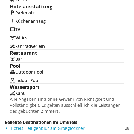
Hotelausstattung
Parkplatz
Küchenanhang
TV
WLAN
Fahrradverleih
Restaurant
Bar
Pool
Outdoor Pool
Indoor Pool
Wassersport
Kanu
Alle Angaben sind ohne Gewähr von Richtigkeit und
Vollständigkeit. Es gelten ausschließlich die Leistungen
des gebuchten Zimmers.
Beliebte Destinationen im Umkreis
Hotels Heiligenblut am Großglockner
28