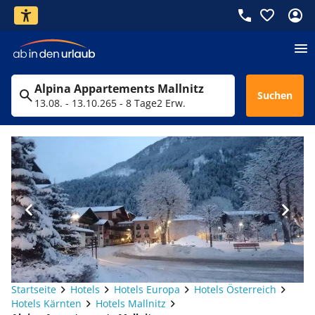
Alpina Appartements Mallnitz
Suchen
13.08. - 13.10.26
5 - 8 Tage
2 Erw.
Startseite
Hotels
Hotels Europa
Hotels Österreich
Hotels Kärnten
Hotels Mallnitz