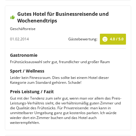
Gutes Hotel für Businessreisende und
Wochenendtrips
Geschäftsreise
01.02.2014
Gästebewertung:
4.0 / 5.0
Gastronomie
Frühstücksauswahl sehr gut, freundlicher und großer Raum
Sport / Wellness
Leider kein Fitnessraum. Dies sollte bei einem Hotel dieser
Kategorie zum Standard gehören. Schade!
Preis Leistung / Fazit
Gut mit der Tendenz zum sehr gut, wenn man vor allem das Preis-
Leistungs-Verhältnis sieht, die verhältnismäßig guten Zimmer und
die Qualität des Frühstücks. Für Privatreisende: man kann in
unmittelbarer Umgebung ganz gut kostenlos parken. Ich würde
wieder dort ein Zimmer buchen und das Hotel auch
weiterempfehlen.