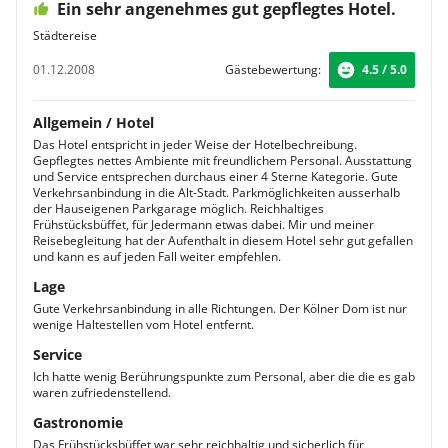
Ein sehr angenehmes gut gepflegtes Hotel.
Städtereise
01.12.2008
Gästebewertung:
4.5 / 5.0
Allgemein / Hotel
Das Hotel entspricht in jeder Weise der Hotelbechreibung.
Gepflegtes nettes Ambiente mit freundlichem Personal. Ausstattung
und Service entsprechen durchaus einer 4 Sterne Kategorie. Gute
Verkehrsanbindung in die Alt-Stadt. Parkmöglichkeiten ausserhalb
der Hauseigenen Parkgarage möglich. Reichhaltiges
Frühstücksbüffet, für Jedermann etwas dabei. Mir und meiner
Reisebegleitung hat der Aufenthalt in diesem Hotel sehr gut gefallen
und kann es auf jeden Fall weiter empfehlen.
Lage
Gute Verkehrsanbindung in alle Richtungen. Der Kölner Dom ist nur
wenige Haltestellen vom Hotel entfernt.
Service
Ich hatte wenig Berührungspunkte zum Personal, aber die die es gab
waren zufriedenstellend.
Gastronomie
Das Frühstücksbüffet war sehr reichhaltig und sicherlich für