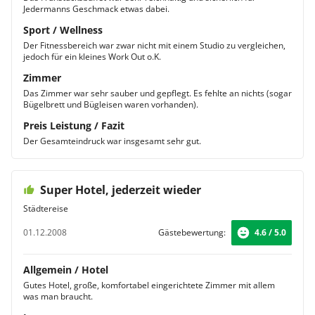
Jedermanns Geschmack etwas dabei.
Sport / Wellness
Der Fitnessbereich war zwar nicht mit einem Studio zu vergleichen,
jedoch für ein kleines Work Out o.K.
Zimmer
Das Zimmer war sehr sauber und gepflegt. Es fehlte an nichts (sogar
Bügelbrett und Bügleisen waren vorhanden).
Preis Leistung / Fazit
Der Gesamteindruck war insgesamt sehr gut.
Super Hotel, jederzeit wieder
Städtereise
01.12.2008
Gästebewertung:
4.6 / 5.0
Allgemein / Hotel
Gutes Hotel, große, komfortabel eingerichtete Zimmer mit allem
was man braucht.