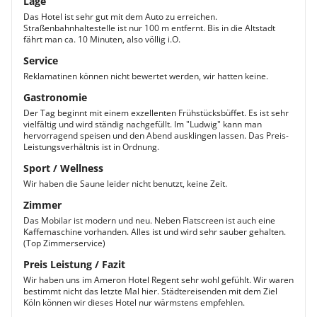
Lage
Das Hotel ist sehr gut mit dem Auto zu erreichen.
Straßenbahnhaltestelle ist nur 100 m entfernt. Bis in die Altstadt
fährt man ca. 10 Minuten, also völlig i.O.
Service
Reklamatinen können nicht bewertet werden, wir hatten keine.
Gastronomie
Der Tag beginnt mit einem exzellenten Frühstücksbüffet. Es ist sehr
vielfältig und wird ständig nachgefüllt. Im "Ludwig" kann man
hervorragend speisen und den Abend ausklingen lassen. Das Preis-
Leistungsverhältnis ist in Ordnung.
Sport / Wellness
Wir haben die Saune leider nicht benutzt, keine Zeit.
Zimmer
Das Mobilar ist modern und neu. Neben Flatscreen ist auch eine
Kaffemaschine vorhanden. Alles ist und wird sehr sauber gehalten.
(Top Zimmerservice)
Preis Leistung / Fazit
Wir haben uns im Ameron Hotel Regent sehr wohl gefühlt. Wir waren
bestimmt nicht das letzte Mal hier. Städtereisenden mit dem Ziel
Köln können wir dieses Hotel nur wärmstens empfehlen.