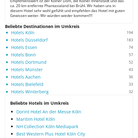
Empfehlenswert ist der Kölner Dom, die Kölner Innenstadt und das
ca. 20 km entfernte Phantasialand bei Brühl. Wir haben uns in
diesem Hotel sehr wohl gefühlt und empfehlen das Hotel mit guten
Gewissen weiter. Wir würden wieder kommen!!!!
Beliebte Destinationen im Umkreis
Hotels Köln
194
Hotels Düsseldorf
183
Hotels Essen
74
Hotels Bonn
57
Hotels Dortmund
52
Hotels Münster
43
Hotels Aachen
36
Hotels Bielefeld
33
Hotels Winterberg
32
Beliebte Hotels im Umkreis
Dorint Hotel An der Messe Köln
Maritim Hotel Köln
NH Collection Köln Mediapark
Best Western Plus Hotel Köln City