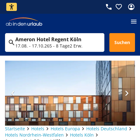
Ameron Hotel Regent Köln
Suchen
17.08. - 17.10.26
5 - 8 Tage
2 Erw.
Startseite
Hotels
Hotels Europa
Hotels Deutschland
Hotels Nordrhein-Westfalen
Hotels Köln