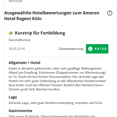
Minibar.
Ausgewählte Hotelbewertungen zum Ameron
Hotel Regent Köln
Kurztrip für Fortbildung
Geschäftsreise
26.05.2016
Gästebewertung:
4.9 / 5.0
Allgemein / Hotel
Etwas in die Jahre gekommen, aber sehr gepflegt. Reibungsloser
Ablauf am Empfang. Eckzimmer (Doppelzimmer zur Alleinnutzung)
im 12. Stock mit herrlichem Panoramablick. Die zentrale Lage des
Hotels mit sehr guter Anbindung an die öffentlichen Verkehrsmittel
lässt leider auch bei offenem Fenster deutlich den Nachteil hören.
Zimmer groß, hell, Bad barrierefrei.
Lage
Zentrale Lage, sehr gute Verkehrsanbindung, trotzdem viel Grün.
Gastronomie
Sehr gutes Frühstück. Überraschend war das Verhältnis von