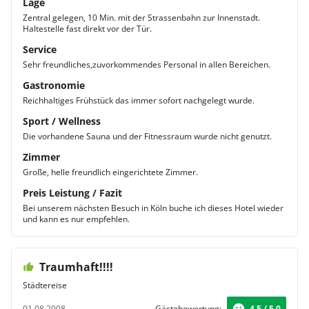
Lage
Zentral gelegen, 10 Min. mit der Strassenbahn zur Innenstadt.
Haltestelle fast direkt vor der Tür.
Service
Sehr freundliches,zuvorkommendes Personal in allen Bereichen.
Gastronomie
Reichhaltiges Frühstück das immer sofort nachgelegt wurde.
Sport / Wellness
Die vorhandene Sauna und der Fitnessraum wurde nicht genutzt.
Zimmer
Große, helle freundlich eingerichtete Zimmer.
Preis Leistung / Fazit
Bei unserem nächsten Besuch in Köln buche ich dieses Hotel wieder
und kann es nur empfehlen.
Traumhaft!!!!
Städtereise
01.08.2008
Gästebewertung:
4.5 / 5.0