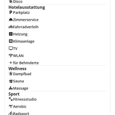
Disco
Hotelausstattung
Parkplatz
Zimmerservice
Fahrradverleih
Heizung
Klimaanlage
TV
WLAN
für Behinderte
Wellness
Dampfbad
Sauna
Massage
Sport
Fitnessstudio
Aerobic
Radsport