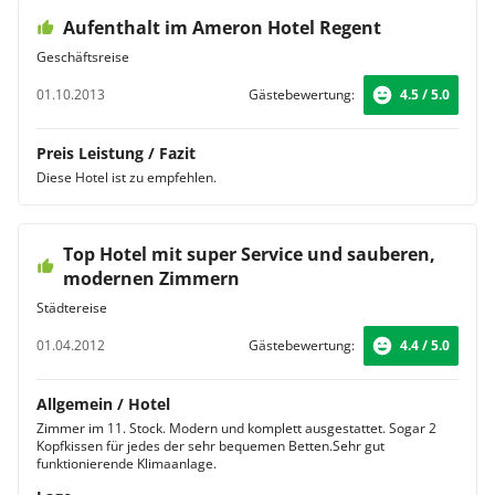
Aufenthalt im Ameron Hotel Regent
Geschäftsreise
01.10.2013
Gästebewertung:
4.5 / 5.0
Preis Leistung / Fazit
Diese Hotel ist zu empfehlen.
Top Hotel mit super Service und sauberen,
modernen Zimmern
Städtereise
01.04.2012
Gästebewertung:
4.4 / 5.0
Allgemein / Hotel
Zimmer im 11. Stock. Modern und komplett ausgestattet. Sogar 2
Kopfkissen für jedes der sehr bequemen Betten.Sehr gut
funktionierende Klimaanlage.