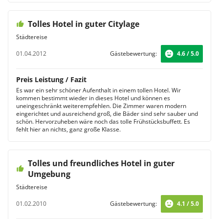
Tolles Hotel in guter Citylage
Städtereise
01.04.2012
Gästebewertung:
4.6 / 5.0
Preis Leistung / Fazit
Es war ein sehr schöner Aufenthalt in einem tollen Hotel. Wir
kommen bestimmt wieder in dieses Hotel und können es
uneingeschränkt weiterempfehlen. Die Zimmer waren modern
eingerichtet und ausreichend groß, die Bäder sind sehr sauber und
schön. Hervorzuheben wäre noch das tolle Frühstücksbuffett. Es
fehlt hier an nichts, ganz große Klasse.
Tolles und freundliches Hotel in guter
Umgebung
Städtereise
01.02.2010
Gästebewertung:
4.1 / 5.0