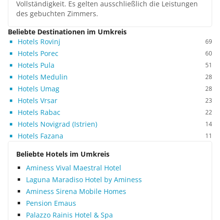
Vollständigkeit. Es gelten ausschließlich die Leistungen
des gebuchten Zimmers.
Beliebte Destinationen im Umkreis
Hotels Rovinj
69
Hotels Porec
60
Hotels Pula
51
Hotels Medulin
28
Hotels Umag
28
Hotels Vrsar
23
Hotels Rabac
22
Hotels Novigrad (Istrien)
14
Hotels Fazana
11
Beliebte Hotels im Umkreis
Aminess Vival Maestral Hotel
Laguna Maradiso Hotel by Aminess
Aminess Sirena Mobile Homes
Pension Emaus
Palazzo Rainis Hotel & Spa