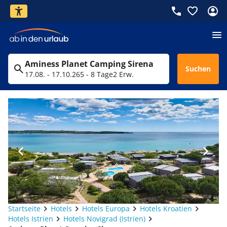
Aminess Planet Camping Sirena
Suchen
17.08. - 17.10.26
5 - 8 Tage
2 Erw.
Startseite
Hotels
Hotels Europa
Hotels Kroatien
Hotels Istrien
Hotels Novigrad (Istrien)