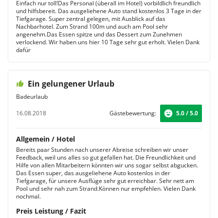
Einfach nur toll!Das Personal (überall im Hotel) vorbildlich freundlich
und hilfsbereit. Das ausgeliehene Auto stand kostenlos 3 Tage in der
Tiefgarage. Super zentral gelegen, mit Ausblick auf das
Nachbarhotel. Zum Strand 100m und auch am Pool sehr
angenehm.Das Essen spitze und das Dessert zum Zunehmen
verlockend. Wir haben uns hier 10 Tage sehr gut erholt. Vielen Dank
dafür
Ein gelungener Urlaub
Badeurlaub
16.08.2018
Gästebewertung:
5.0 / 5.0
Allgemein / Hotel
Bereits paar Stunden nach unserer Abreise schreiben wir unser
Feedback, weil uns alles so gut gefallen hat. Die Freundlichkeit und
Hilfe von allen Mitarbeitern könnten wir uns sogar selbst abgucken.
Das Essen super, das ausgeliehene Auto kostenlos in der
Tiefgarage, für unsere Ausflüge sehr gut erreichbar. Sehr nett am
Pool und sehr nah zum Strand.Können nur empfehlen. Vielen Dank
nochmal.
Preis Leistung / Fazit