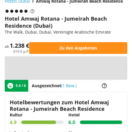
Hotels Dubai
Amwaj Rotana - Jumeirah Beach Residence
Hotel Amwaj Rotana - Jumeirah Beach
Residence (Dubai)
The Walk, Dubai, Dubai, Vereinigte Arabische Emirate
1.238 €
ab
Zu den Angeboten
619 € p.P.
Zur Karte
Ausgezeichnet
(1 Bew.)
5.4 / 6
Hotelbewertungen zum Hotel Amwaj
Rotana - Jumeirah Beach Residence
Kultur
Hotel
4.9
6.0