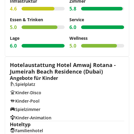
Infrastruktur
Zimmer
4.6
5.8
Essen & Trinken
Service
5.0
6.0
Lage
Wellness
6.0
5.0
Hotelaustattung Hotel Amwaj Rotana -
Jumeirah Beach Residence (Dubai)
Angebote für Kinder
Spielplatz
Kinder-Disco
Kinder-Pool
Spielzimmer
Kinder-Animation
Hoteltyp
Familienhotel