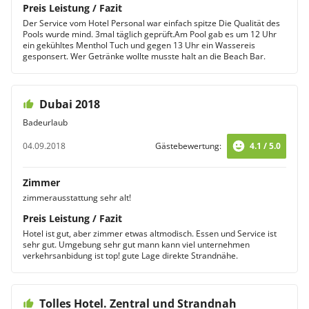
Preis Leistung / Fazit
Der Service vom Hotel Personal war einfach spitze Die Qualität des
Pools wurde mind. 3mal täglich geprüft.Am Pool gab es um 12 Uhr
ein gekühltes Menthol Tuch und gegen 13 Uhr ein Wassereis
gesponsert. Wer Getränke wollte musste halt an die Beach Bar.
Dubai 2018
Badeurlaub
04.09.2018
Gästebewertung:
4.1 / 5.0
Zimmer
zimmerausstattung sehr alt!
Preis Leistung / Fazit
Hotel ist gut, aber zimmer etwas altmodisch. Essen und Service ist
sehr gut. Umgebung sehr gut mann kann viel unternehmen
verkehrsanbidung ist top! gute Lage direkte Strandnähe.
Tolles Hotel. Zentral und Strandnah