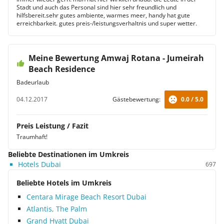
Stadt und auch das Personal sind hier sehr freundlich und
hilfsbereit.sehr gutes ambiente, warmes meer, handy hat gute
erreichbarkeit. gutes preis-/leistungsverhaltnis und super wetter.
Meine Bewertung Amwaj Rotana - Jumeirah
Beach Residence
Badeurlaub
04.12.2017
Gästebewertung:
0.0 / 5.0
Preis Leistung / Fazit
Traumhaft!
Beliebte Destinationen im Umkreis
Hotels Dubai
697
Beliebte Hotels im Umkreis
Centara Mirage Beach Resort Dubai
Atlantis, The Palm
Grand Hyatt Dubai