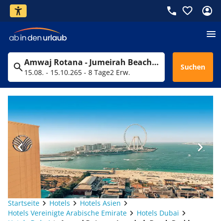
Amwaj Rotana - Jumeirah Beach Residence
Suchen
15.08. - 15.10.26
5 - 8 Tage
2 Erw.
Startseite
Hotels
Hotels Asien
Hotels Vereinigte Arabische Emirate
Hotels Dubai