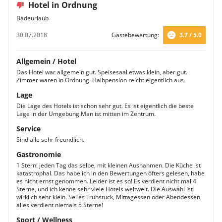
Hotel in Ordnung
Badeurlaub
30.07.2018
Gästebewertung:
3.7 / 5.0
Allgemein / Hotel
Das Hotel war allgemein gut. Speisesaal etwas klein, aber gut.
Zimmer waren in Ordnung. Halbpension reicht eigentlich aus.
Lage
Die Lage des Hotels ist schon sehr gut. Es ist eigentlich die beste
Lage in der Umgebung.Man ist mitten im Zentrum.
Service
Sind alle sehr freundlich.
Gastronomie
1 Stern! jeden Tag das selbe, mit kleinen Ausnahmen. Die Küche ist
katastrophal. Das habe ich in den Bewertungen öfters gelesen, habe
es nicht ernst genommen. Leider ist es so! Es verdient nicht mal 4
Sterne, und ich kenne sehr viele Hotels weltweit. Die Auswahl ist
wirklich sehr klein. Sei es Frühstück, Mittagessen oder Abendessen,
alles verdient niemals 5 Sterne!
Sport / Wellness