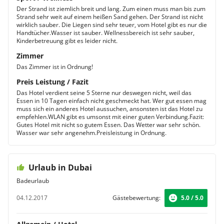
Der Strand ist ziemlich breit und lang. Zum einen muss man bis zum
Strand sehr weit auf einem heißen Sand gehen. Der Strand ist nicht
wirklich sauber. Die Liegen sind sehr teuer, vom Hotel gibt es nur die
Handtücher.Wasser ist sauber. Wellnessbereich ist sehr sauber,
Kinderbetreuung gibt es leider nicht.
Zimmer
Das Zimmer ist in Ordnung!
Preis Leistung / Fazit
Das Hotel verdient seine 5 Sterne nur deswegen nicht, weil das
Essen in 10 Tagen einfach nicht geschmeckt hat. Wer gut essen mag
muss sich ein anderes Hotel aussuchen, ansonsten ist das Hotel zu
empfehlen.WLAN gibt es umsonst mit einer guten Verbindung.Fazit:
Gutes Hotel mit nicht so gutem Essen. Das Wetter war sehr schön.
Wasser war sehr angenehm.Preisleistung in Ordnung.
Urlaub in Dubai
Badeurlaub
04.12.2017
Gästebewertung:
5.0 / 5.0