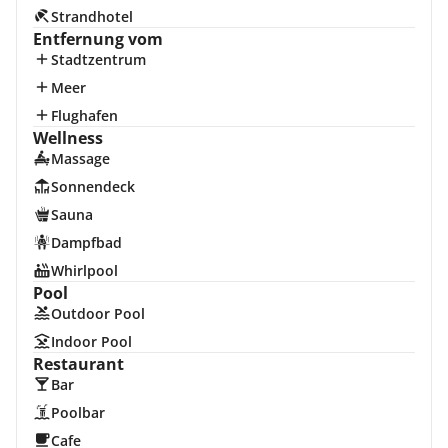
Strandhotel
Entfernung vom
Stadtzentrum
Meer
Flughafen
Wellness
Massage
Sonnendeck
Sauna
Dampfbad
Whirlpool
Pool
Outdoor Pool
Indoor Pool
Restaurant
Bar
Poolbar
Cafe