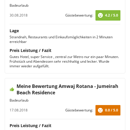
Badeurlaub
30.08.2018
Gästebewertung:
4.2 / 5.0
Lage
Strandnah, Restaurants und Einkaufsmöglichkeiten in 2 Minuten
erreichbar
Preis Leistung / Fazit
Gutes Hotel, super Service , zentral zur Metro nur ein paar Minuten.
Frühstück und Abendessen sehr reichhaltig und lecker. Wurde
immer wieder aufgefüllt.
Meine Bewertung Amwaj Rotana - Jumeirah
Beach Residence
Badeurlaub
17.08.2018
Gästebewertung:
0.0 / 5.0
Preis Leistung / Fazit