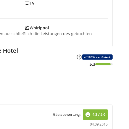
TV
Whirlpool
ten ausschließlich die Leistungen des gebuchten
 Hotel
100% verifiziert
5.3
Gästebewertung:
4.3 / 5.0
04.09.2015