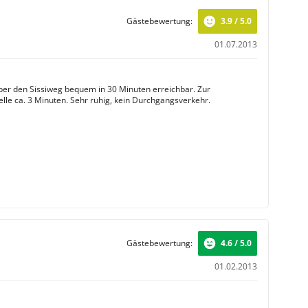
Gästebewertung:
3.9 / 5.0
01.07.2013
er den Sissiweg bequem in 30 Minuten erreichbar. Zur
elle ca. 3 Minuten. Sehr ruhig, kein Durchgangsverkehr.
Gästebewertung:
4.6 / 5.0
01.02.2013