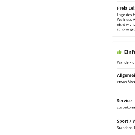
Preis Lei
Lage des H
Wellness A
nicht wicht
schöne gro
Einf
Wander- u
Allgemei
etwas älte
Service
zuvoekomme
Sport / 
Standard. P