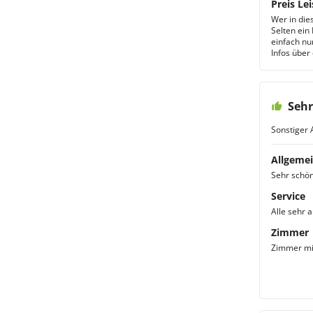
Preis Lei
Wer in die
Selten ein 
einfach nu
Infos über
Sehr
Sonstiger 
Allgemei
Sehr schö
Service
Alle sehr 
Zimmer
Zimmer mit