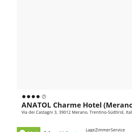
ANATOL Charme Hotel (Merano
Via dei Castagni 3, 39012 Merano, Trentino-Südtirol, Ita
Lage
Zimmer
Service