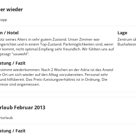
er wieder
topp
n / Hotel
Lage
trotz seines Alters in sehr gutem Zustand. Unser Zimmer war
Zentrum üb
gerichtet und in einem Top-Zustand. Parkmöglichkeiten sind, wenn
Bushaltest
 kommt, nicht optimal.Empfang sehr freundlich. Wir fühlten uns auf
gesagt "sauwohl".
stung / Fazit
stimmt wiederkommen. Nach 2 Wochen an der Adria ist das Anatol
ge Ort um sich wieder auf den Alltag vorzubereiten. Personal sehr
und hilfsbereit. Das Preis-/Leistungverhältnis ist in Ordnung. Die
reise sind angemessen.
rlaub Februar 2013
turlaub
stung / Fazit