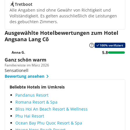
Tretboot
Alle Angaben sind ohne Gewähr von Richtigkeit und
Vollständigkeit. Es gelten ausschließlich die Leistungen
des gebuchten Zimmers.
Ausgewählte Hotelbewertungen zum Hotel
Angsana Lang Cô
100% verifiziert
5.8
Anna G.
Ganz schön warm
Familie
reiste im März 2026
Sensationell
Bewertung ansehen
Beliebte Hotels im Umkreis
Pandanus Resort
Romana Resort & Spa
Bliss Hoi An Beach Resort & Wellness
Phu Hai Resort
Ocean Bay Phu Quoc Resort & Spa
Hoang Ngoc Beach Resort