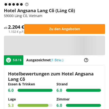
Hotel Angsana Lang Cô (Lăng Cô)
59000 Lăng Cô, Vietnam
2.204 €
ab
Zu den Angeboten
1.102 € p.P.
Zur Karte
Ausgezeichnet
(1 Bew.)
5.8 / 6
Hotelbewertungen zum Hotel Angsana
Lang Cô
Essen & Trinken
Strand
6.0
6.0
Lage
Zimmer
5.3
6.0