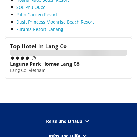
SOL Phu Quoc
Palm Garden Resort
Dusit Princess Moonrise Beach Resort
Furama Resort Danang
Top Hotel in
Lang Co
Laguna Park Homes Lang Cô
Lang Co, Vietnam
Reise und Urlaub
Infos und Hilfe