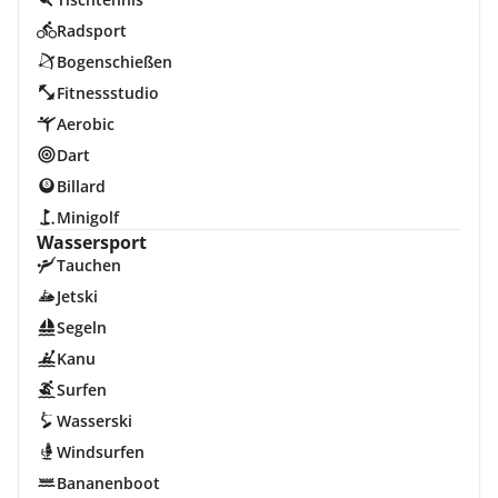
Radsport
Bogenschießen
Fitnessstudio
Aerobic
Dart
Billard
Minigolf
Wassersport
Tauchen
Jetski
Segeln
Kanu
Surfen
Wasserski
Windsurfen
Bananenboot