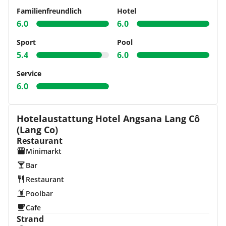
Familienfreundlich
Hotel
6.0
6.0
Sport
Pool
5.4
6.0
Service
6.0
Hotelaustattung Hotel Angsana Lang Cô
(Lang Co)
Restaurant
Minimarkt
Bar
Restaurant
Poolbar
Cafe
Strand