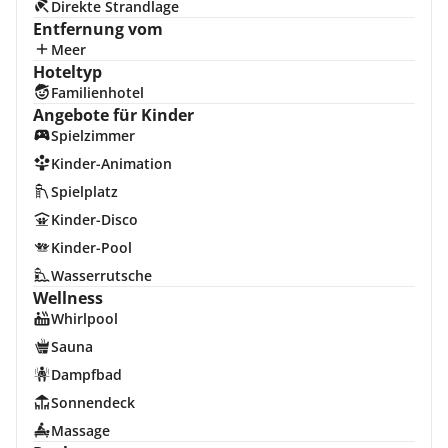
Direkte Strandlage
Entfernung vom
Meer
Hoteltyp
Familienhotel
Angebote für Kinder
Spielzimmer
Kinder-Animation
Spielplatz
Kinder-Disco
Kinder-Pool
Wasserrutsche
Wellness
Whirlpool
Sauna
Dampfbad
Sonnendeck
Massage