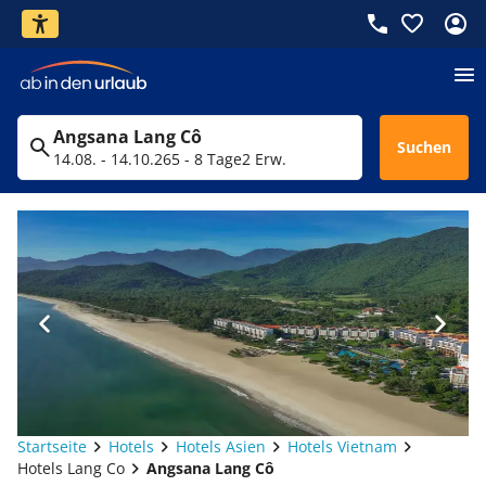
Angsana Lang Cô
Suchen
14.08. - 14.10.26
5 - 8 Tage
2 Erw.
Startseite
Hotels
Hotels Asien
Hotels Vietnam
Hotels Lang Co
Angsana Lang Cô