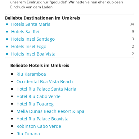
unserem Eindruck nur "geduldet".Wir hatten einen eher dubiosen
Eindruck von dem Laden.
Beliebte Destinationen im Umkreis
Hotels Santa Maria
34
Hotels Sal Rei
9
Hotels Insel Santiago
3
Hotels Insel Fogo
2
Hotels Insel Boa Vista
2
Beliebte Hotels im Umkreis
Riu Karamboa
Occidental Boa Vista Beach
Hotel Riu Palace Santa Maria
Hotel Riu Cabo Verde
Hotel Riu Touareg
Meliá Dunas Beach Resort & Spa
Hotel Riu Palace Boavista
Robinson Cabo Verde
Riu Funana