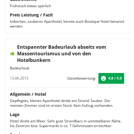
Frühstück etwas spärlich
Preis Leistung / Fazit
hübsches, sauberes Aparthotel, könnte auch Boutique Hotel benannt
werden.
Entspannter Badeurlaub abseits vom
Massentourismus und von den
Hotelbunkern
Badeurlaub
13.06.2015
Gästebewertung:
4.8 / 5.0
Allgemein / Hotel
Gepflegtes, kleines Aparthotel direkt am Strand. Sauber. Die
meisten Zimmer sind im ersten Stock. Kein Aufzug vorhanden.
Lage
Hotel direkt am Meer. Sehr gute Strandbars in unmittelbarer Nähe.
Ins Zentrum bzw. Supermarkt in ca. 7 Gehminuten erreichbar.