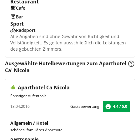
Restaurant
Cafe
Bar
Sport
Radsport
Alle Angaben sind ohne Gewähr von Richtigkeit und
Vollständigkeit. Es gelten ausschließlich die Leistungen
des gebuchten Zimmers.
Ausgewählte Hotelbewertungen zum Aparthotel
Ca' Nicola
Aparthotel Ca Nicola
Sonstiger Aufenthalt
13.04.2016
Gästebewertung:
4.4 / 5.0
Allgemein / Hotel
schönes, familiäres Aparthotel
Gastronomie