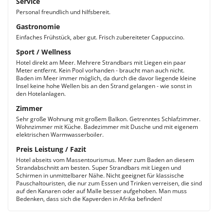
Service
Personal freundlich und hilfsbereit.
Gastronomie
Einfaches Frühstück, aber gut. Frisch zubereiteter Cappuccino.
Sport / Wellness
Hotel direkt am Meer. Mehrere Strandbars mit Liegen ein paar
Meter entfernt. Kein Pool vorhanden - braucht man auch nicht.
Baden im Meer immer möglich, da durch die davor liegende kleine
Insel keine hohe Wellen bis an den Strand gelangen - wie sonst in
den Hotelanlagen.
Zimmer
Sehr große Wohnung mit großem Balkon. Getrenntes Schlafzimmer.
Wohnzimmer mit Küche. Badezimmer mit Dusche und mit eigenem
elektrischen Warmwasserboiler.
Preis Leistung / Fazit
Hotel abseits vom Massentourismus. Meer zum Baden an diesem
Strandabschnitt am besten. Super Strandbars mit Liegen und
Schirmen in unmittelbarer Nähe. Nicht geeignet für klassische
Pauschaltouristen, die nur zum Essen und Trinken verreisen, die sind
auf den Kanaren oder auf Malle besser aufgehoben. Man muss
Bedenken, dass sich die Kapverden in Afrika befinden!