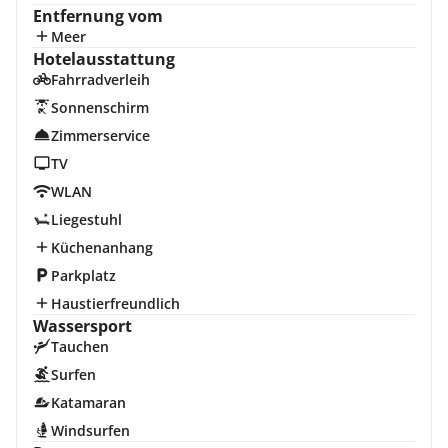
Entfernung vom
Meer
Hotelausstattung
Fahrradverleih
Sonnenschirm
Zimmerservice
TV
WLAN
Liegestuhl
Küchenanhang
Parkplatz
Haustierfreundlich
Wassersport
Tauchen
Surfen
Katamaran
Windsurfen