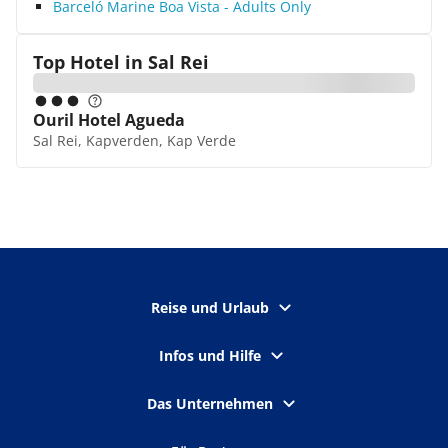
Barceló Marine Boa Vista - Adults Only
Top Hotel in
Sal Rei
Ouril Hotel Agueda
Sal Rei, Kapverden, Kap Verde
Reise und Urlaub
Infos und Hilfe
Das Unternehmen