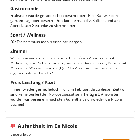
Gastronomie
Frühstück wurde gerade schon beschrieben. Eine Bar war den
ganzen Tag über besetzt. Dort konnte man div. Kaffees und am
Abend auch Getränke zu sich nehmen.
Sport / Wellness
Für Freizeit muss man hier selber sorgen.
Zimmer
Wie schon vorher beschrieben: sehr schönes Apartment mit
Mehrblick, zwei Schlafzimmern, sauberes Badezimmer, Balkon mit
Meerblick. Was will man me(h)er? Im Apartment war auch ein
eigener Safe vorhanden!
Preis Leistung / Fazit
Immer wieder gerne. Jedoch nicht im Februar, da zu dieser Zeit (wir
sind keine Surfer) der Nordostpassat sehr heftig ist. Ansonsten
würden wir bei einem nächsten Aufenthalt sich wieder Ca Nicola
buchen!
Aufenthalt im Ca Nicola
Badeurlaub