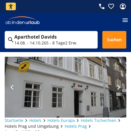
Aparthotel Davids
Suchen
14.08. - 14.10.26
5 - 8 Tage
2 Erw.
Startseite
Hotels
Hotels Europa
Hotels Tschechien
Hotels Prag und Umgebung
Hotels Prag