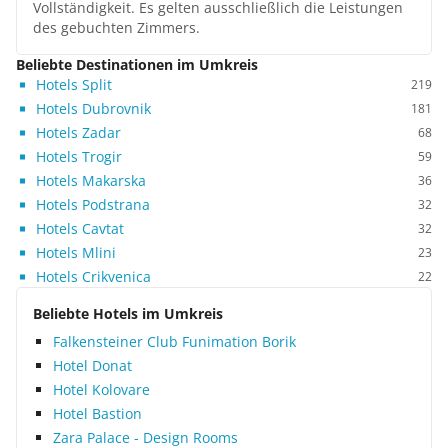
Vollständigkeit. Es gelten ausschließlich die Leistungen
des gebuchten Zimmers.
Beliebte Destinationen im Umkreis
Hotels Split
219
Hotels Dubrovnik
181
Hotels Zadar
68
Hotels Trogir
59
Hotels Makarska
36
Hotels Podstrana
32
Hotels Cavtat
32
Hotels Mlini
23
Hotels Crikvenica
22
Beliebte Hotels im Umkreis
Falkensteiner Club Funimation Borik
Hotel Donat
Hotel Kolovare
Hotel Bastion
Zara Palace - Design Rooms