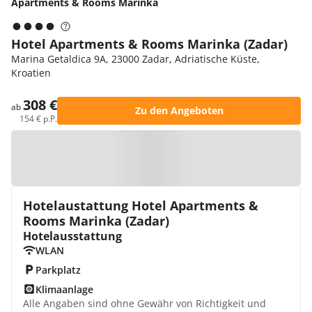
Apartments & Rooms Marinka
Hotel Apartments & Rooms Marinka (Zadar)
Marina Getaldica 9A, 23000 Zadar, Adriatische Küste,
Kroatien
308 €
ab
Zu den Angeboten
154 € p.P.
Zur Karte
Hotelaustattung Hotel Apartments &
Rooms Marinka (Zadar)
Hotelausstattung
WLAN
Parkplatz
Klimaanlage
Alle Angaben sind ohne Gewähr von Richtigkeit und