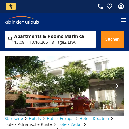
Apartments & Rooms Marinka
Suchen
13.08. - 13.10.26
5 - 8 Tage
2 Erw.
Startseite
Hotels
Hotels Europa
Hotels Kroatien
Hotels Adriatische Küste
Hotels Zadar