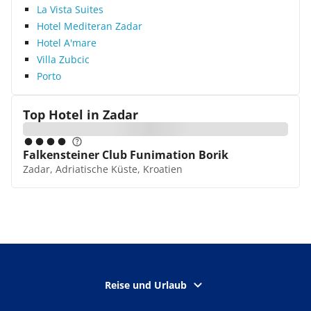
La Vista Suites
Hotel Mediteran Zadar
Hotel A'mare
Villa Zubcic
Porto
Top Hotel in
Zadar
Falkensteiner Club Funimation Borik
Zadar, Adriatische Küste, Kroatien
Reise und Urlaub