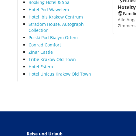
Fitnes
Booking Hotel & Spa
Hotelty
Hotel Pod Wawelem
Famili
Hotel ibis Krakow Centrum
Alle Ang
Stradom House, Autograph
Zimmers
Collection
Polski Pod Bialym Orlem
Conrad Comfort
Zinar Castle
Tribe Krakow Old Town
Hotel Estera
Hotel Unicus Krakow Old Town
Reise und Urlaub