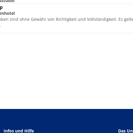
sstudio
p
enhotel
aben sind ohne Gewähr von Richtigkeit und Vollständigkeit. Es gel
.
Infos und Hilfe
Das U