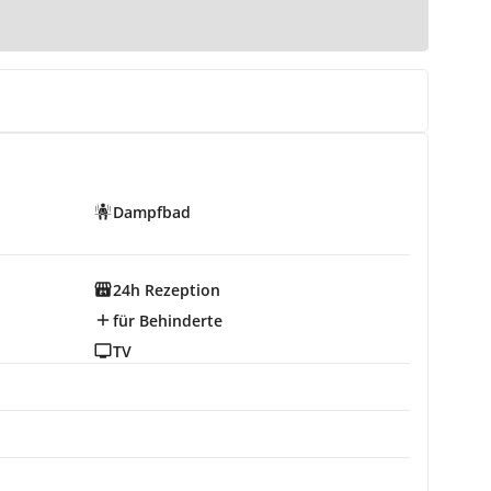
Dampfbad
24h Rezeption
für Behinderte
TV